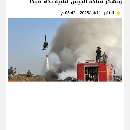
ويشكر قيادة الجيش لتلبية نداء صيدا
الإثنين 11/آب/2025 - 06:42 م