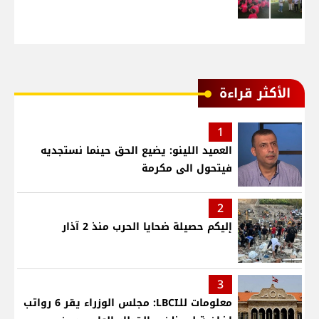
الأكثر قراءة
1
العميد اللينو: يضيع الحق حينما نستجديه
فيتحول الى مكرمة
2
إليكم حصيلة ضحايا الحرب منذ 2 آذار
3
معلومات للـLBCI: مجلس الوزراء يقر 6 رواتب