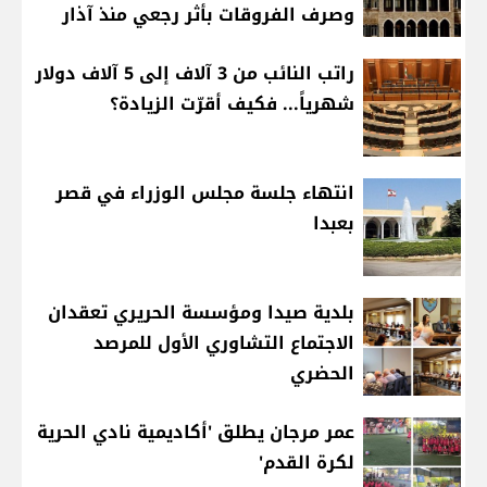
وصرف الفروقات بأثر رجعي منذ آذار
راتب النائب من 3 آلاف إلى 5 آلاف دولار
شهرياً... فكيف أقرّت الزيادة؟
انتهاء جلسة مجلس الوزراء في قصر
بعبدا
بلدية صيدا ومؤسسة الحريري تعقدان
الاجتماع التشاوري الأول للمرصد
الحضري
عمر مرجان يطلق 'أكاديمية نادي الحرية
لكرة القدم'