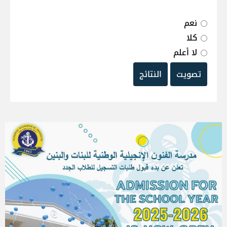
نعم
كلا
لا أعلم
تصويت
النتائج