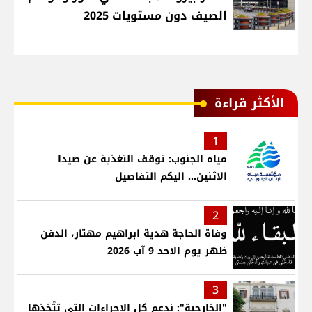
الصيف دون مستويات 2025
الأكثر قراءة
1
مياه الجنوب: توقف التغذية عن صيدا
الاثنين... اليكم التفاصيل
2
وفاة الحاجة هدية ابراهيم مهتار، الدفن
ظهر يوم الاحد 9 آب 2026
3
"الخارجية": ندعم كل الاجراءات التي تتّخذها