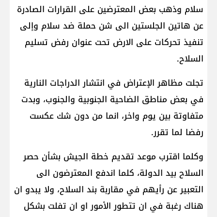
سلام وذهب بعض المعترضين على القرارات الصادرة
عن هاتين الجلستين الى شن حملة ضد سلام وإلى
تنفيذ تحركات على الارض تحت عنوان رفض تسليم
السلاح.
تجلت مظاهر الإعتراض في انتشار الدراجات النارية
في بعض مناطق الضاحية الجنوبية والجنوب، وبدت
متفاوتة بين يوم واخر، انما من دون شك عكست
رفضا لما تقرر.
وكلما اقترب موعد تقديم خطة الجيش بشأن حصر
السلاح بيد الدولة، كلما اندفع المعترضون الى
التعبير عن رأيهم في مقاربة بند السلاح، ولا يبدو ان
هناك رغبة في ان تتطور الأمور او ان تفلت بشكل