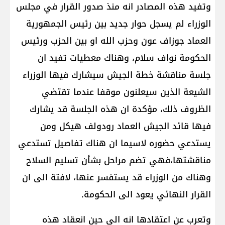
وتفيد هذه المصادر انه منذ صدور القرار في مجلس
الوزراء لم يسجل حوار جديد بين رئيس الجمهورية
العماد جوزاف عون وحزب الله او بين الحزب ورئيس
الحكومة نواف سلام، وهناك معطيات تفيد ان
جلسة مناقشة خطة الجيش سيشارك فيها الوزراء
الشيعة الذين سيعلنون موقفا عندما تقتضي
الظروف ذلك، مؤكدة ان هذه الجلسة قد يشارك
فيها قائد الجيش العماد رودولف هيكل ومن
يستدعي حضوره لاسيما ان هناك تفاصيل تستدعي
مناقشتها،فهي تضم مراحل بشأن تسليم السلاح
وهناك من الوزراء قد يستفسر عنها، لافتة الى ان
القرار النهائي يعود الى الحكومة.
وتعرب عن اعتقادها انه الى حين انعقاد هذه