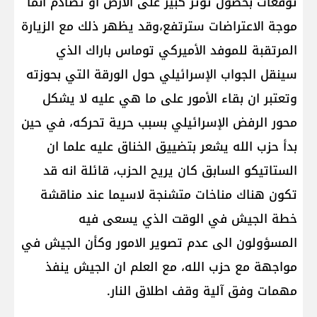
توقعات بحصول توتر كبير على الأرض او تصادم انما
موجة الاعتراضات سترتفع،وقد يظهر ذلك مع الزيارة
المرتقبة للموفد الأميركي توماس باراك الذي
سينقل الجواب الإسرائيلي حول الورقة التي بحوزته
وتعتبر ان بقاء الأمور على ما هي عليه لا يشكل
محور الرفض الإسرائيلي بسبب حرية تحركه، في حين
بدأ حزب الله يشعر بتضييق الخناق عليه علما ان
الستاتيكو السابق كان يريح الحزب، قائلة انه قد
تكون هناك مناخات متشنجة لاسيما عند مناقشة
خطة الجيش في الوقت الذي يسعى فيه
المسؤولون الى عدم تصوير الامور وكأن الجيش في
مواجهة مع حزب الله، مع العلم ان الجيش ينفذ
مهمات وفق آلية وقف اطلاق النار.