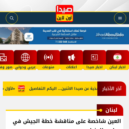
اخبار لبنان
اخبار صيدا
اعلانات
منوعات
عربي ودولي
صور وفي
آخر الأخبار
ب: توقف التغذية عن صيدا الاثنين... اليكم التفاصيل
«لأوّل مرّة…
لبنان
العين شاخصة على مناقشة خطة الجيش في