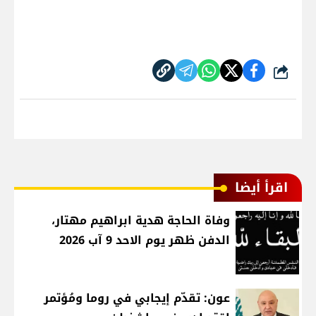
شارك
اقرأ أيضا
وفاة الحاجة هدية ابراهيم مهتار،
الدفن ظهر يوم الاحد 9 آب 2026
عون: تقدّم إيجابي في روما ومُؤتمر