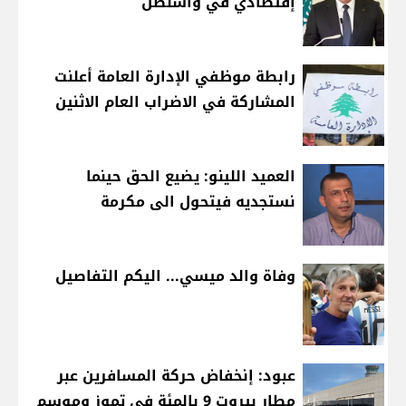
إقتصادي في واشنطن
رابطة موظفي الإدارة العامة أعلنت
المشاركة في الاضراب العام الاثنين
العميد اللينو: يضيع الحق حينما
نستجديه فيتحول الى مكرمة
وفاة والد ميسي... اليكم التفاصيل
عبود: إنخفاض حركة المسافرين عبر
مطار بيروت 9 بالمئة في تموز وموسم