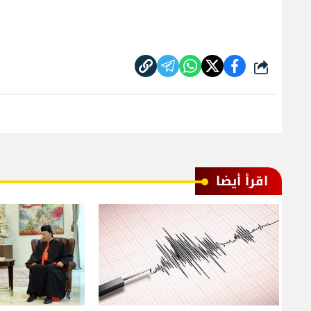
شارك
اقرأ أيضا