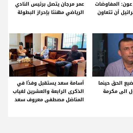
 عون: المفاوضات
عمر مرجان يتصل برئيس النادي
ائيل أن تتعاون
الرياضي مهنئا بإحراز البطولة
يضيع الحق حينما
أسامة سعد يستقبل وفدًا في
ل الى مكرمة
الذكرى الرابعة والعشرين لغياب
المناضل مصطفى معروف سعد