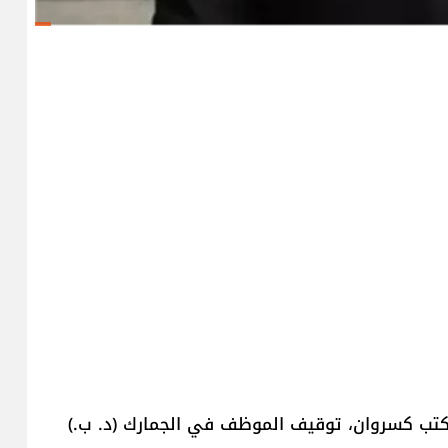
 مكتب كسروان، توقيف الموظف في الجمارك (د. ب.)