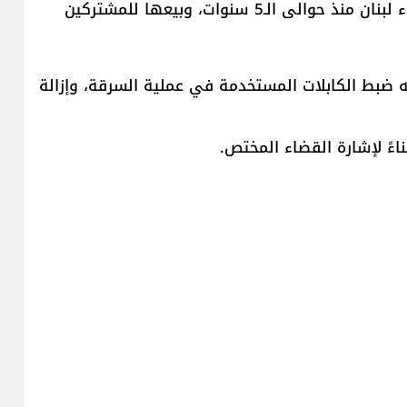
في بلدة غبالة، بجرم سرقة الكهرباء من شبكة كهرباء لبنان منذ حوالى الـ5 سنوات، وبيعها للمشتركين
ه ضبط الكابلات المستخدمة في عملية السرقة، وإزالة
اءً لإشارة القضاء المختص.