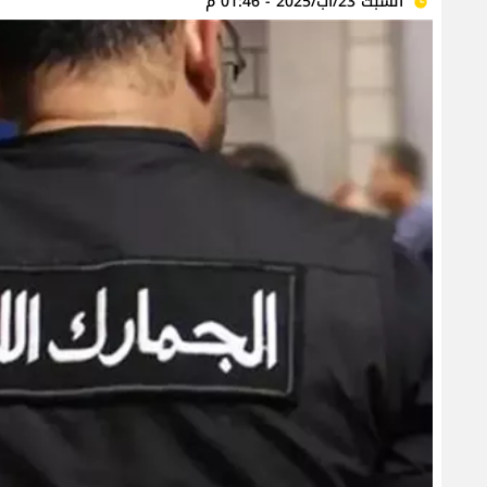
السبت 23/آب/2025 - 01:46 م