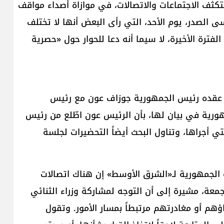
تكثف الاجتماعات والاتصالات، في موازاة أصداء مواقف
ى الصدر، يوم الأحد، التي رأى البعض أنها لا تختلف
فترة الأخيرة، لا سيما أنه دعا للحوار حول «حصرية
ذي عقده رئيس الجمهورية جوزاف عون مع رئيس
هورية في بيان لها، بأن الرئيس عون اطّلع من رئيس
تي أجراها، وتناول البحث أيضاً التحضيرات لجلسة
 الجمهورية لـ«الشرق الأوسط» إن هناك اتصالات
عة، مشيرة إلى أن التوجه لمشاركة وزراء الثنائي
هم أو مغادرتهم مرتبطاً بمسار الأمور. وتقول