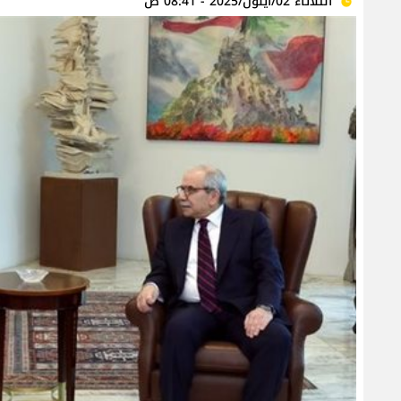
الثلاثاء 02/أيلول/2025 - 08:41 ص