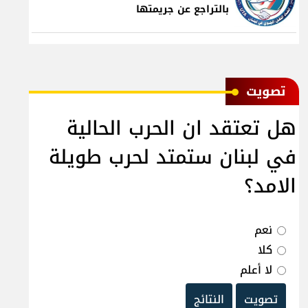
بالتراجع عن جريمتها
ﺗﺼﻮﻳﺖ
هل تعتقد ان الحرب الحالية
في لبنان ستمتد لحرب طويلة
الامد؟
نعم
كلا
لا أعلم
تصويت
النتائج