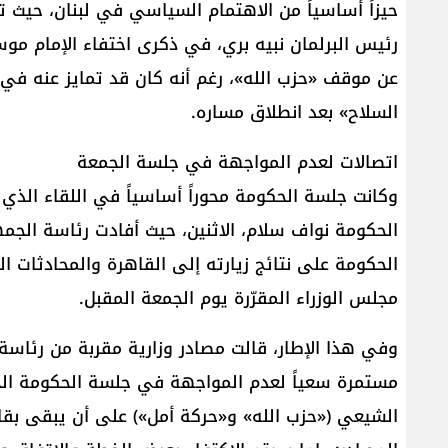
حيزاً أساسياً من الاهتمام السياسي في لبنان، حيث ت
رئيس البرلمان نبيه بري، في ذكرى اختفاء الإمام موس
عن موقف «حزب الله»، رغم أنه كان قد تمايز عنه في ال
السلاح» بعد انطلاق مساره.
اتصالات لعدم المواجهة في جلسة الجمعة
وكانت جلسة الحكومة محوراً أساسياً في اللقاء ال
الحكومة نواف سلام، الاثنين، حيث أفادت رئاسة الجم
الحكومة على نتائج زيارته إلى القاهرة والمحادثات ال
مجلس الوزراء المقرّرة يوم الجمعة المقبل.
وفي هذا الإطار، قالت مصادر وزارية مقربة من رئاسة
مستمرة سعياً لعدم المواجهة في جلسة الحكومة الجم
الشيعي («حزب الله» و«حركة أمل») على أن يبقى بقاؤ