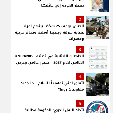
تنتظر العودة إلى عائلتها
2
الجيش يوقف 25 شخصًا بينهم أفراد
عصابة سرقة ويضبط أسلحة وذخائر حربية
ومخدرات
3
الجامعات اللبنانية في تصنيف UNIRANKS
العالمي لعام 2027... حضور عالمي وعربي
4
اتفاق أمني تمهيداً للسلام... ما جديد
مفاوضات روما؟
5
اتحاد النقل الجوي: الحكومة مطالبة