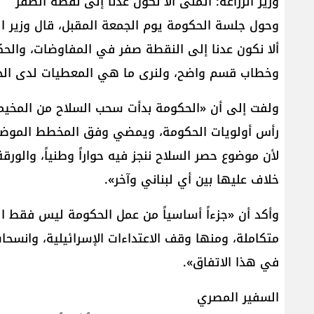
وزير الزراعة: أتمنى ألا نكون عدنا إلى نقطة الصفر
وحول جلسة الحكومة يوم الجمعة المقبل، قال وزير الز
ألا نكون عدنا إلى النقطة صفر في المفاوضات، والح
وخطاب قسم واضح، ولنرى ما هي المعطيات لدى الجي
ولفت إلى أن «الحكومة بدأت سحب السلاح من المخيم
رأس أولويات الحكومة، ويمضي وفق المخطط الموضوع»،
خلاف عليها بين أي لبناني وآخر».
وأكد أن «جزءاً أساسياً من عمل الحكومة ليس فقط ال
متكاملة، ومنها وقف الاعتداءات الإسرائيلية، وانس
في هذا الاتفاق».
السفير المصري