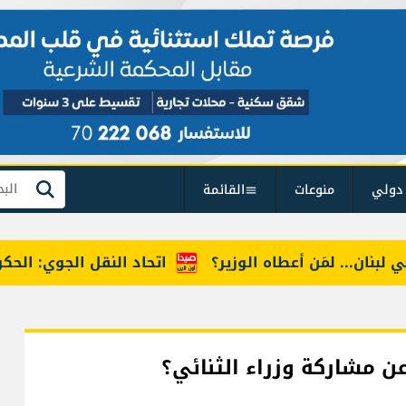
دولي
منوعات
القائمة
بحث
ن... لمَن أعطاه الوزير؟
اتحاد النقل الجوي: الحكومة م
عن مشاركة وزراء الثنائي؟