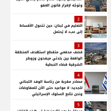
وتوجُه لإقرار قانون العفو
2
التعليم في لبنان: حين تتحول الأقساط
إلى عبء لا يُحتمل
3
قصف مدفعي متقطع استهدف المنطقة
الواقعة بين بلدتي ميفدون وزوطر
الشرقية قضاء النبطية
4
مصادر مقربة من رئاسة الوفد اللبناني
للجديد: لا مواعيد حتى الآن للمفاوضات
ونحن نتابع السلوك الإسرائيلي
5