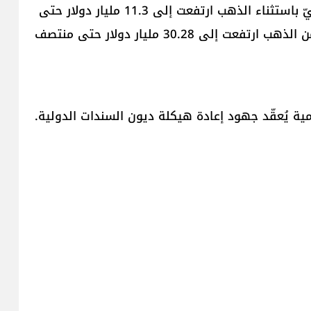
أعلن مصرف لبنان أن احتياطيات لبنان من النقد الأجنبيّ باستثناء الذهب ارتفعت إلى 11.3 مليار دولار حتى
منتصف 2025، مشيراً إلى أن قيمة احتياطيات لبنان من الذهب ارتفعت إلى 30.28 مليار دولار حتى منتصف
مية يُعقّد جهود إعادة هيكلة ديون السندات الدولية.