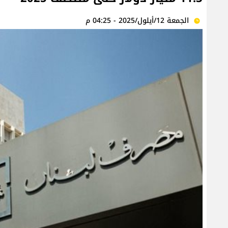
الجمعة 12/أيلول/2025 - 04:25 م