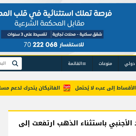
دولي
منوعات
القائمة
بحث
اط إلى عبء لا يُحتمل
الفاتيكان يتحرك لدعم مسار ينه
 الأجنبي باستثناء الذهب ارتفعت إلى