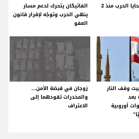
إليكم حصيلة ضحايا الحرب منذ 2
الفاتيكان يتحرك لدعم مسار
ينهي الحرب وتوجُه لإقرار قانون
العفو
ت وقف النار
زوجان في قبضة الأمن...
 بعد
والمخدرات تقودهما إلى
ات أوروبية
الاعتراف
ا"