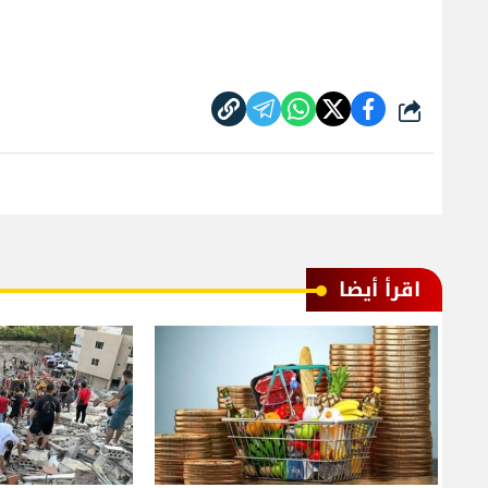
شارك
اقرأ أيضا