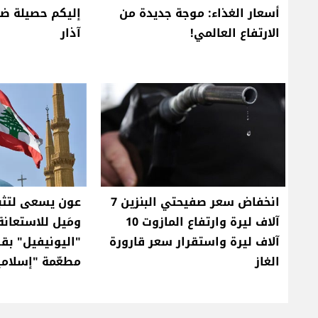
أسعار الغذاء: موجة جديدة من
الارتفاع العالمي!
آذار
انخفاض سعر صفيحتي البنزين 7
عون يسعى لتثبي
آلاف ليرة وارتفاع المازوت 10
ومَيل للاستعانة
آلاف ليرة واستقرار سعر قارورة
"اليونيفيل" بقو
الغاز
مطعّمة "إسلاميً