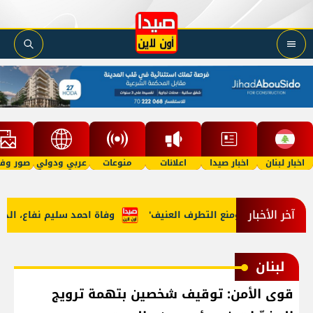
اخبار لبنان
اخبار صيدا
اعلانات
منوعات
عربي ودولي
صور وفي
آخر الأخبار
مة الشاملة ومنع التطرف العنيف'
وفاة احمد سليم نفاع، الدفن عصر يوم ا
لبنان
قوى الأمن: توقيف شخصين بتهمة ترويج