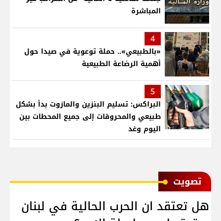
المباشرة
4
«بالطبيعي».. حملة توعوية في صيدا حول
أهمية الرضاعة الطبيعية
5
البراكس: تسليم البنزين والمازوت بدأ بشكل
طبيعي والمحروقات إلى جميع المحطات بين
اليوم وغد
ﺗﺼﻮﻳﺖ
هل تعتقد ان الحرب الحالية في لبنان