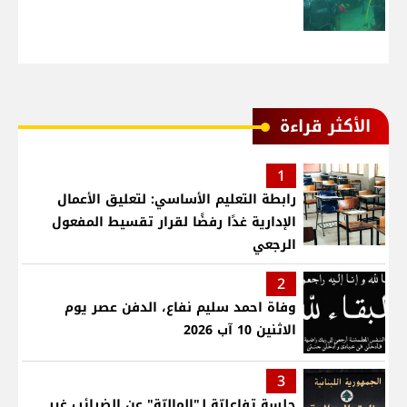
الأكثر قراءة
1
رابطة التعليم الأساسي: لتعليق الأعمال
الإدارية غدًا رفضًا لقرار تقسيط المفعول
الرجعي
2
وفاة احمد سليم نفاع، الدفن عصر يوم
الاثنين 10 آب 2026
3
جلسة تفاعليّة لـ"الماليّة" عن الضرائب غير