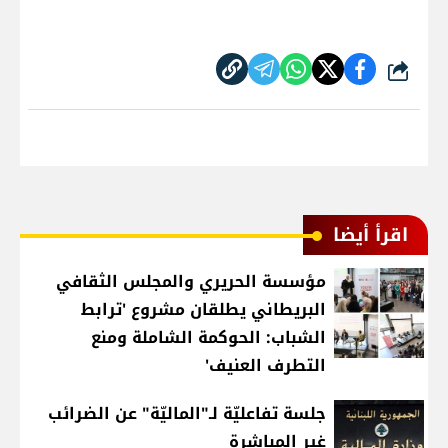
شارك
اقرأ أيضا
مؤسسة الحريري والمجلس الثقافي
البريطاني يطلقان مشروع 'ترابط
الشباب: الحوكمة الشاملة ومنع
التطرف العنيف'
جلسة تفاعليّة لـ"الماليّة" عن الضرائب
غير المباشرة