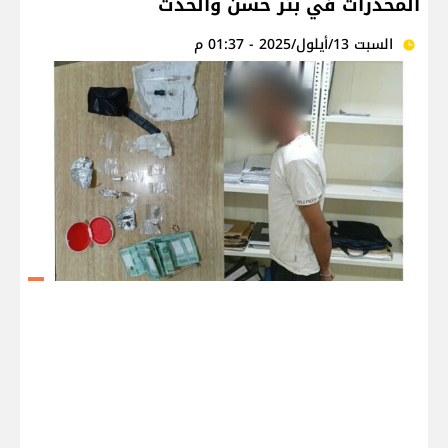
المخدّرات في بئر حسن والحدت
السبت 13/أيلول/2025 - 01:37 م