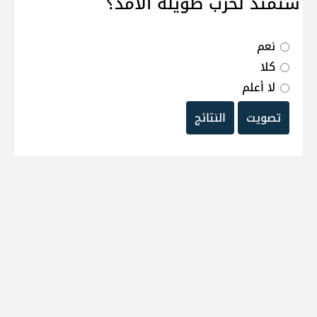
ستمتد لحرب طويلة الامد؟
نعم
كلا
لا أعلم
تصويت
النتائج