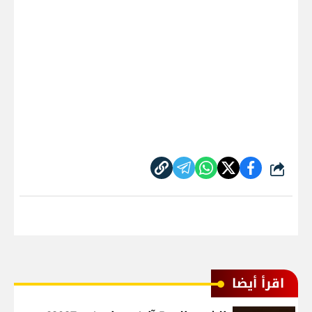
شارك
اقرأ أيضا