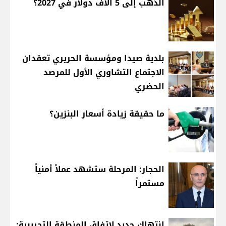
الذهب إلى 5 آلاف دولار في 2027؟
بلدية صيدا ومؤسسة الحريري تعقدان
الاجتماع التشاوري الأول للمرصد
الحضري
ما حقيقة زيادة أسعار البنزين؟
الحجار: المرحلة ستشهد عملاً أمنياً
مستمراً
انتهاك جديد لاتفاق المنطقة التجريبية: