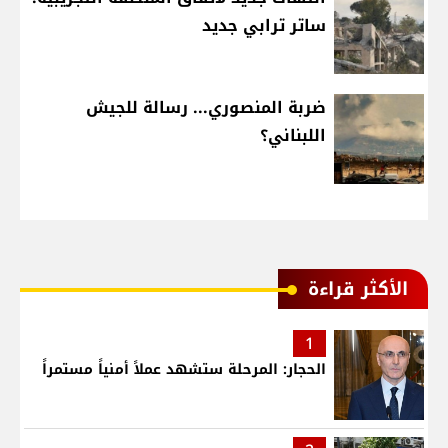
ساتر ترابي جديد
ضربة المنصوري... رسالة للجيش
اللبناني؟
الأكثر قراءة
1
الحجار: المرحلة ستشهد عملاً أمنياً مستمراً