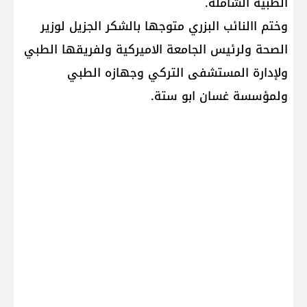
الطبية الشاملة.
وختم االنائب البزري متوجها بالشكر الجزيل لوزير
الصحة ولرئيس الجامعة الاميركية ولفريقها الطبي
ولإدارة المستشفى التركي وجهازه الطبي
ولمؤسسة غسان ابو ستة.