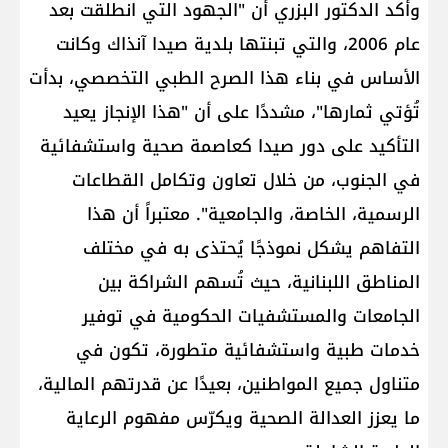
وأكد الدكتور البزري أن "الجهود التي انطلقت بعد
عام 2006، والتي تبنتها بلدية صيدا آنذاك وكانت
الأساس في بناء هذا الصرح الطبي التخصصي، بدأت
تُؤتي ثمارها"، مشددًا على أن "هذا الإنجاز يعيد
التأكيد على دور صيدا كعاصمة صحية واستشفائية
في الجنوب، من خلال تعاون وتكامل القطاعات
الرسمية، الخاصة، والجامعية". معتبراً أن هذا
التفاهم يشكل نموذجًا يُحتذى به في مختلف
المناطق اللبنانية، حيث تُسهم الشراكة بين
الجامعات والمستشفيات الحكومية في توفير
خدمات طبية واستشفائية متطورة، تكون في
متناول جميع المواطنين، بعيدًا عن قدرتهم المالية،
ما يعزز العدالة الصحية ويكرّس مفهوم الرعاية