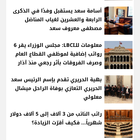
أسامة سعد يستقبل وفدًا في الذكرى
الرابعة والعشرين لغياب المناضل
مصطفى معروف سعد
معلومات للـLBCI: مجلس الوزراء يقر 6
رواتب إضافية لموظفي القطاع العام
وصرف الفروقات بأثر رجعي منذ آذار
بهية الحريري تقدم بإسم الرئيس سعد
الحريري التعازي بوفاة الراحل ميشال
معلولي
راتب النائب من 3 آلاف إلى 5 آلاف دولار
شهرياً... فكيف أقرّت الزيادة؟