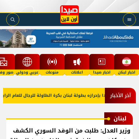
اخبار لبنان
اخبار صيدا
اعلانات
منوعات
عربي ودولي
صور وفي
آخر الأخبار
ي الأهلي صيدا بإحرازه بطولة لبنان بكرة الطاولة للرجال للعام الرابع عل
لبنان
وزير العدل: طلبت من الوفد السوري الكشف