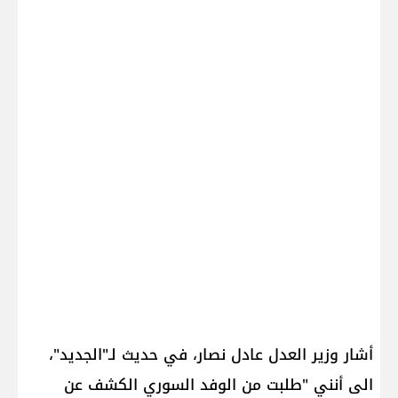
أشار وزير العدل عادل نصار، في حديث لـ"الجديد"،
الى أنني "طلبت من الوفد السوري الكشف عن