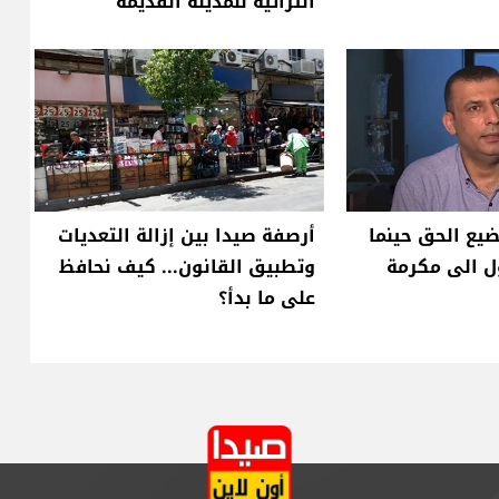
التراثية للمدينة القديمة
يضيع الحق حينما
أرصفة صيدا بين إزالة التعديات
ل الى مكرمة
وتطبيق القانون... كيف نحافظ
على ما بدأ؟