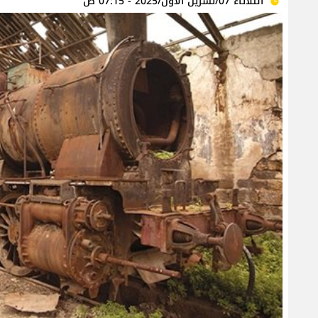
الثلاثاء 07/تشرين الأول/2025 - 07:15 ص