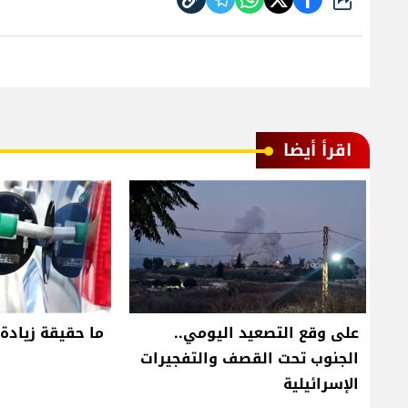
شارك
اقرأ أيضا
على وقع التصعيد اليومي..
ما حقيقة زيادة 
الجنوب تحت القصف والتفجيرات
الإسرائيلية