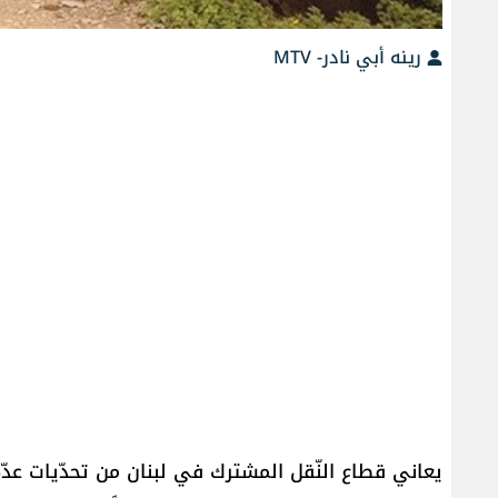
رينه أبي نادر- MTV
يعاني قطاع النّقل المشترك في لبنان من تحدّيات عدّة