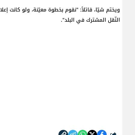
ويختم شيّا، قائلاً: "نقوم بخطوة معيّنة، ولو كانت إع
النّقل المشترك في البلد".