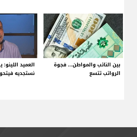
بين النائب والمواطن... فجوة
العميد اللينو: 
الرواتب تتسع
نستجديه فيتحو