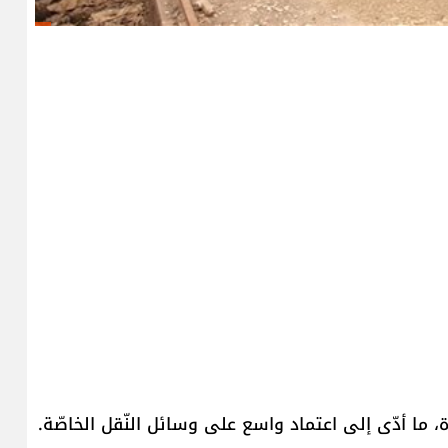
، ما أدّى إلى اعتماد واسع على وسائل النّقل الخاصّة.