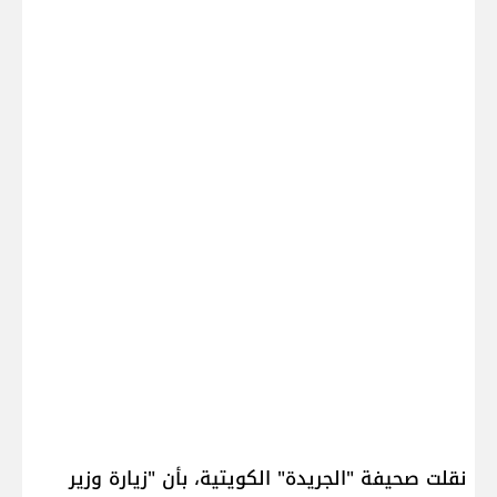
نقلت صحيفة "الجريدة" الكويتية، بأن "زيارة وزير