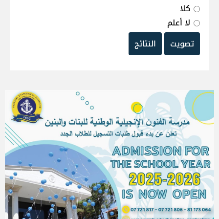
كلا
لا أعلم
تصويت
النتائج