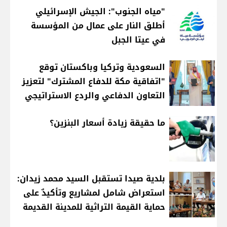
"مياه الجنوب": الجيش الإسرائيلي
أطلق النار على عمال من المؤسسة
في عيتا الجبل
السعودية وتركيا وباكستان توقع
"اتفاقية مكة للدفاع المشترك" لتعزيز
التعاون الدفاعي والردع الاستراتيجي
ما حقيقة زيادة أسعار البنزين؟
بلدية صيدا تستقبل السيد محمد زيدان:
استعراض شامل لمشاريع وتأكيدٌ على
حماية القيمة التراثية للمدينة القديمة