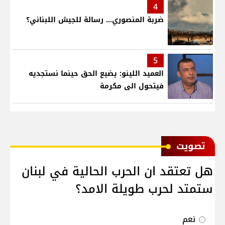
4
ضربة المنصوري... رسالة للجيش اللبناني؟
5
العميد اللينو: يضيع الحق حينما نستجديه
فيتحول الى مكرمة
ﺗﺼﻮﻳﺖ
هل تعتقد ان الحرب الحالية في لبنان
ستمتد لحرب طويلة الامد؟
نعم