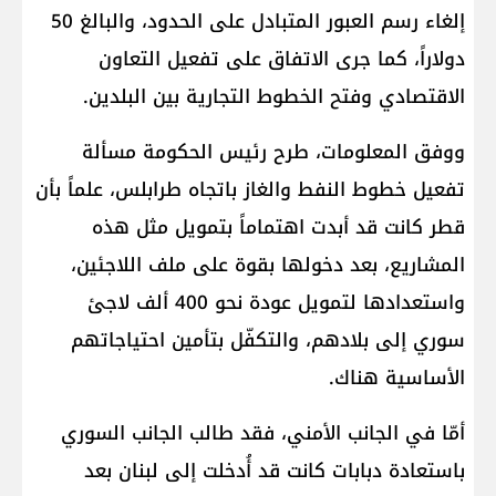
إلغاء رسم العبور المتبادل على الحدود، والبالغ 50
دولاراً، كما جرى الاتفاق على تفعيل التعاون
الاقتصادي وفتح الخطوط التجارية بين البلدين.
ووفق المعلومات، طرح رئيس الحكومة مسألة
تفعيل خطوط النفط والغاز باتجاه طرابلس، علماً بأن
قطر كانت قد أبدت اهتماماً بتمويل مثل هذه
المشاريع، بعد دخولها بقوة على ملف اللاجئين،
واستعدادها لتمويل عودة نحو 400 ألف لاجئ
سوري إلى بلادهم، والتكفّل بتأمين احتياجاتهم
الأساسية هناك.
أمّا في الجانب الأمني، فقد طالب الجانب السوري
باستعادة دبابات كانت قد أُدخلت إلى لبنان بعد