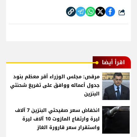
شارك
اقرأ أيضا
مرقص: مجلس الوزراء أقر معظم بنود
جدول أعماله ووافق على تفريغ شحنتي
البنزين
انخفاض سعر صفيحتي البنزين 7 آلاف
ليرة وارتفاع المازوت 10 آلاف ليرة
واستقرار سعر قارورة الغاز