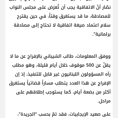
نصّار أنّ الاتفاقية يجب أن تُعرَض على مجلس النواب
للمصادقة، ما قد يستغرق وقتاً، في حين يقترح
سلام اعتماد صيغة اتفاقية لا تحتاج إلى مصادقة
برلمانية".
ووفق المعلومات، طالب الشيباني بالإفراج عن ما لا
يقلّ عن 500 موقوف خلال أيام قليلة، وهو مطلب
رآه المسؤولون اللبنانيون غير قابل للتنفيذ، إذ إن
الإفراج عن هذا العدد يتطلب مساراً قضائياً يستغرق
أكثر من بضعة أيام، كما يستوجب إطلاقهم على
مراحل.
على صعيد الإيجابيات، فقد تمّ بحسب "الجريدة"،