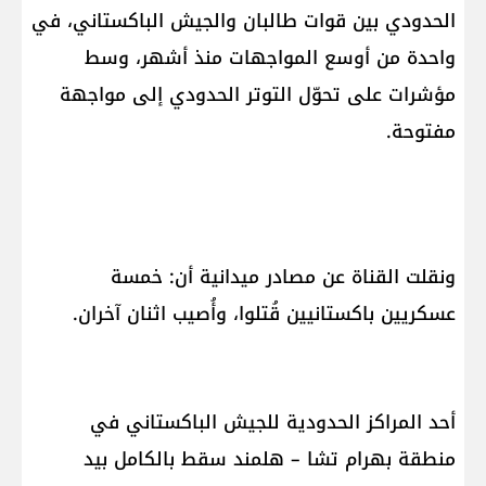
الحدودي بين قوات طالبان والجيش الباكستاني، في
واحدة من أوسع المواجهات منذ أشهر، وسط
مؤشرات على تحوّل التوتر الحدودي إلى مواجهة
مفتوحة.
ونقلت القناة عن مصادر ميدانية أن: خمسة
عسكريين باكستانيين قُتلوا، وأُصيب اثنان آخران.
أحد المراكز الحدودية للجيش الباكستاني في
منطقة بهرام تشا – هلمند سقط بالكامل بيد