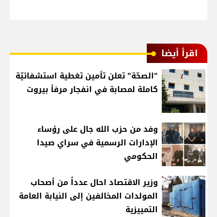
اقرأ أيضا
"الصحّة" تعلن تأمين تغطية استشفائيّة
كاملة لمصابة في انفجار مرفأ بيروت
وفد من حزب الله جال على رؤساء
الإدارات الرسمية في سراي صيدا
الحكومي
وزير الاقتصاد احال عدداً من أصحاب
المولدات المخالفين إلى النيابة العامة
التمييزية