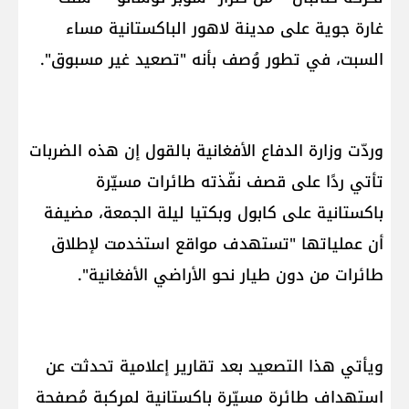
غارة جوية على مدينة لاهور الباكستانية مساء
السبت، في تطور وُصف بأنه "تصعيد غير مسبوق".
وردّت وزارة الدفاع الأفغانية بالقول إن هذه الضربات
تأتي ردًا على قصف نفّذته طائرات مسيّرة
باكستانية على كابول وبكتيا ليلة الجمعة، مضيفة
أن عملياتها "تستهدف مواقع استخدمت لإطلاق
طائرات من دون طيار نحو الأراضي الأفغانية".
ويأتي هذا التصعيد بعد تقارير إعلامية تحدثت عن
استهداف طائرة مسيّرة باكستانية لمركبة مُصفحة