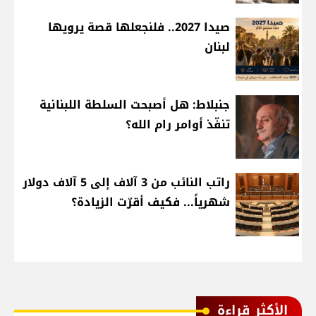
صيدا 2027.. فلنجعلها قصة يرويها
لبنان
جنبلاط: هل أصبحت السلطة اللبنانية
تنفّذ أوامر رام الله؟
راتب النائب من 3 آلاف إلى 5 آلاف دولار
شهرياً... فكيف أقرّت الزيادة؟
الأكثر قراءة