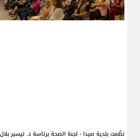
نظّمت بلدية صيدا - لجنة الصحة برئاسة د. تيسير بلال ا