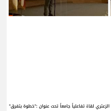
لزعتري لقاءً تفاعلياً جامعاً تحت عنوان :"خطوة بتفرق"