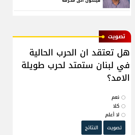
فيتحول الى مكرمة
ﺗﺼﻮﻳﺖ
هل تعتقد ان الحرب الحالية
في لبنان ستمتد لحرب طويلة
الامد؟
نعم
كلا
لا أعلم
تصويت
النتائج