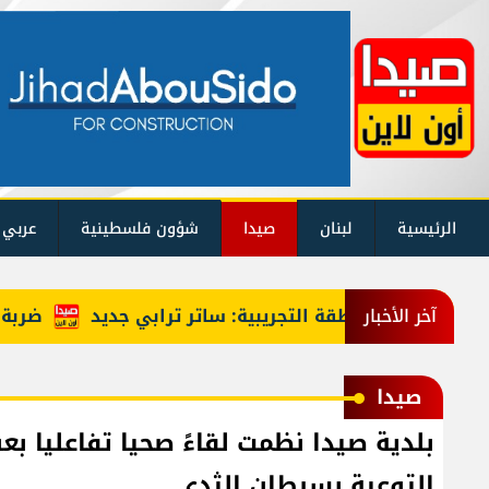
الرئيسية
لبنان
صيدا
شؤون فلسطينية
عربي 
المنطقة التجريبية: ساتر ترابي جديد
ضربة المنصوري...
آخر الأخبار
صيدا
بلدية صيدا نظمت لقاءً صحيا تفاعليا 
التوعية بسرطان الثدي