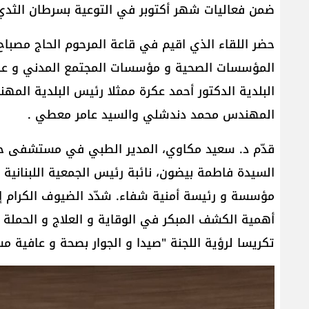
ضمن فعاليات شهر أكتوبر في التوعية بسرطان الثدي
حضر اللقاء الذي اقيم في قاعة المرحوم الحاج مصباح 
المؤسسات الصحية و مؤسسات المجتمع المدني و عدد 
البلدية الدكتور أحمد عكرة ممثلا رئيس البلدية ا
المهندس محمد دندشلي والسيد عامر معطي .
قدّم د. سعيد مكاوي، المدير الطبي في مستشفى حم
السيدة فاطمة بيضون، نائبة رئيس الجمعية اللبنانية
مؤسسة و رئيسة أمنية شفاء. شدّد الضيوف الكرام إل
أهمية الكشف المبكر في الوقاية و العلاج و الحملة 
تكريسا لرؤية اللجنة "صيدا و الجوار بصحة و عافية م