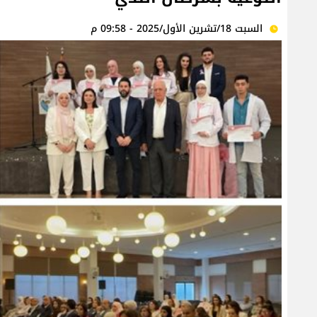
السبت 18/تشرين الأول/2025 - 09:58 م