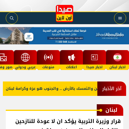
اخبار لبنان
اخبار صيدا
اعلانات
منوعات
عربي ودولي
صور وفي
آخر الأخبار
 منكم حب الوطن والتمسك بالأرض .. والجنوب هو عزة وكرامة لبنان
لبنان
قرار وزيرة التربية يؤكد ان لا عودة للنازحين