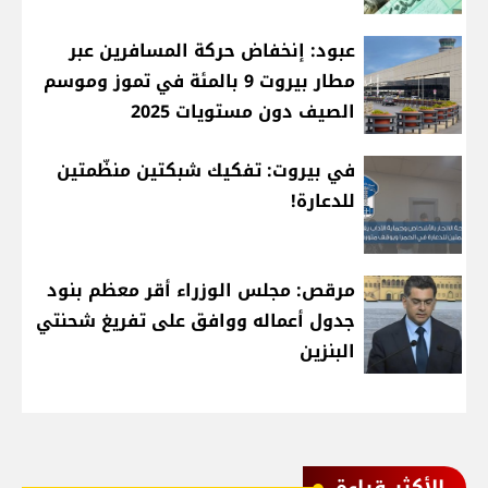
عبود: إنخفاض حركة المسافرين عبر
مطار بيروت 9 بالمئة في تموز وموسم
الصيف دون مستويات 2025
في بيروت: تفكيك شبكتين منظّمتين
للدعارة!
مرقص: مجلس الوزراء أقر معظم بنود
جدول أعماله ووافق على تفريغ شحنتي
البنزين