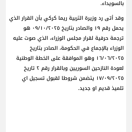
بالسويداء.
وقد أتى رد وزيرة التربية ريما كركي بأن القرار الذي
يحمل رقم ١٩ والصادر بتاريخ ٠٩/١٠/٢٠٢٥ هو
ترجمة حرفية لقرار مجلس الوزراء، الذي صوت عليه
الوزراء بالإجماع في الحكومة، الصادر بتاريخ
١٦/٠٦/٢٠٢٥ وهو الموافقة على الخطة الوطنية
لعودة النازحين السوريين وبالقرار رقم ٢ تاريخ
١٧/٠٩/٢٠٢٥ يتضمن شروطا لقبول تسجيل اي
تلميذ قديم او جديد.