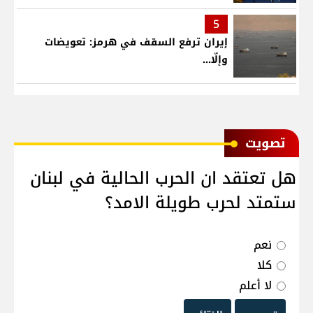
5
إيران ترفع السقف في هرمز: تعويضات
وإلّا...
ﺗﺼﻮﻳﺖ
هل تعتقد ان الحرب الحالية في لبنان
ستمتد لحرب طويلة الامد؟
نعم
كلا
لا أعلم