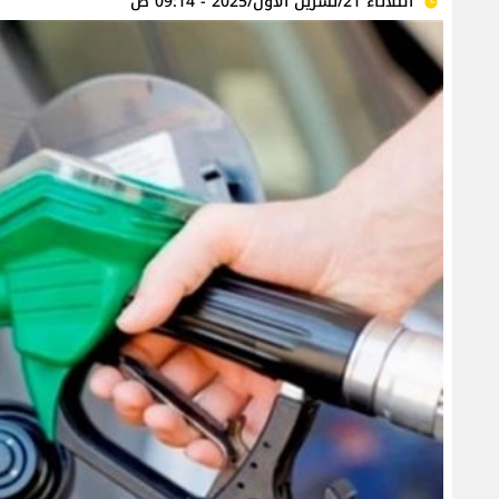
الثلاثاء 21/تشرين الأول/2025 - 09:14 ص