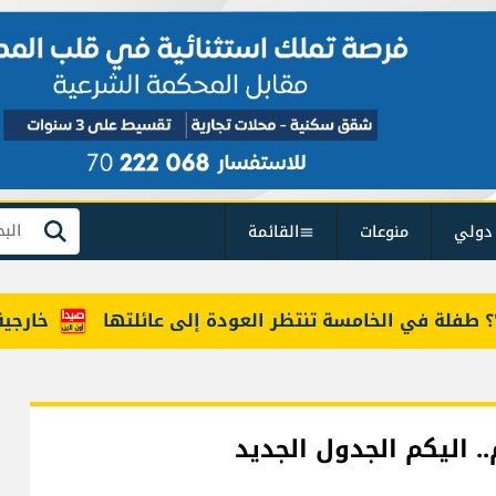
دولي
منوعات
القائمة
بحث
ي الخامسة تنتظر العودة إلى عائلتها
خارجية أميركا
. اليكم الجدول الجديد