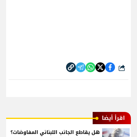
شارك
اقرأ أيضا
هل يقاطع الجانب اللبناني المفاوضات؟