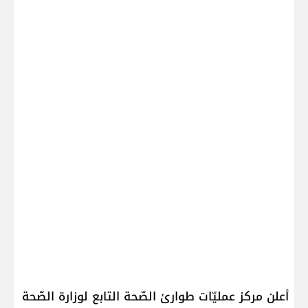
أعلن مركز عمليّات طوارئ الصّحة التابع لوزارة الصّحة