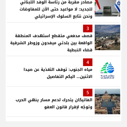
مصادر مقربة من رئاسة الوفد اللبناني
للجديد: لا مواعيد حتى الآن للمفاوضات
ونحن نتابع السلوك الإسرائيلي
3
قصف مدفعي متقطع استهدف المنطقة
الواقعة بين بلدتي ميفدون وزوطر الشرقية
قضاء النبطية
4
مياه الجنوب: توقف التغذية عن صيدا
الاثنين... اليكم التفاصيل
5
الفاتيكان يتحرك لدعم مسار ينهي الحرب
وتوجُه لإقرار قانون العفو