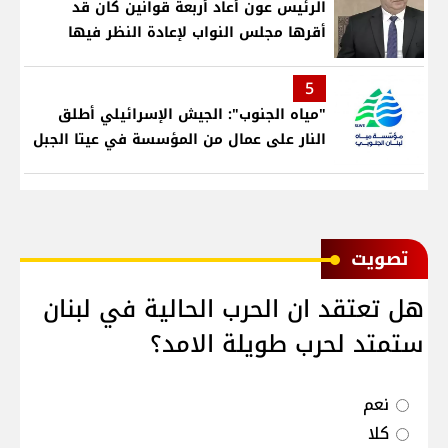
الرئيس عون أعاد أربعة قوانين كان قد
أقرها مجلس النواب لإعادة النظر فيها
5
"مياه الجنوب": الجيش الإسرائيلي أطلق
النار على عمال من المؤسسة في عيتا الجبل
ﺗﺼﻮﻳﺖ
هل تعتقد ان الحرب الحالية في لبنان
ستمتد لحرب طويلة الامد؟
نعم
كلا