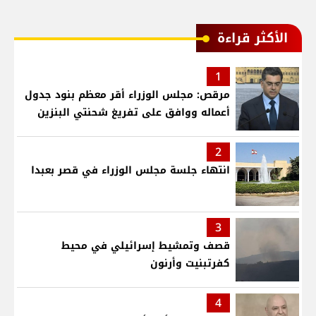
الأكثر قراءة
1
مرقص: مجلس الوزراء أقر معظم بنود جدول
أعماله ووافق على تفريغ شحنتي البنزين
2
انتهاء جلسة مجلس الوزراء في قصر بعبدا
3
قصف وتمشيط إسرائيلي في محيط
كفرتبنيت وأرنون
4