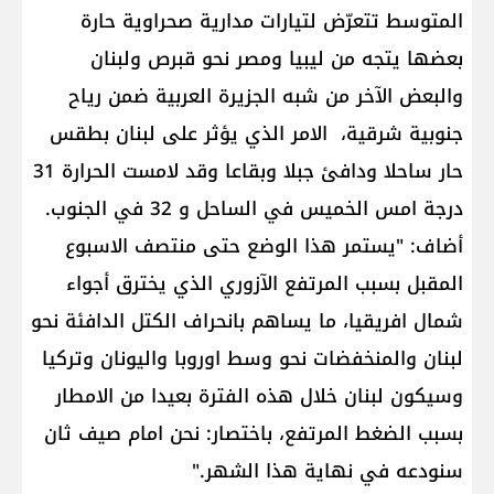
المتوسط تتعرّض لتيارات مدارية صحراوية حارة
بعضها يتجه من ليبيا ومصر نحو قبرص ولبنان
والبعض الآخر من شبه الجزيرة العربية ضمن رياح
جنوبية شرقية، الامر الذي يؤثر على لبنان بطقس
حار ساحلا ودافئ جبلا وبقاعا وقد لامست الحرارة 31
درجة امس الخميس في الساحل و 32 في الجنوب.
أضاف: "يستمر هذا الوضع حتى منتصف الاسبوع
المقبل بسبب المرتفع الآزوري الذي يخترق أجواء
شمال افريقيا، ما يساهم بانحراف الكتل الدافئة نحو
لبنان والمنخفضات نحو وسط اوروبا واليونان وتركيا
وسيكون لبنان خلال هذه الفترة بعيدا من الامطار
بسبب الضغط المرتفع، باختصار: نحن امام صيف ثان
سنودعه في نهاية هذا الشهر."