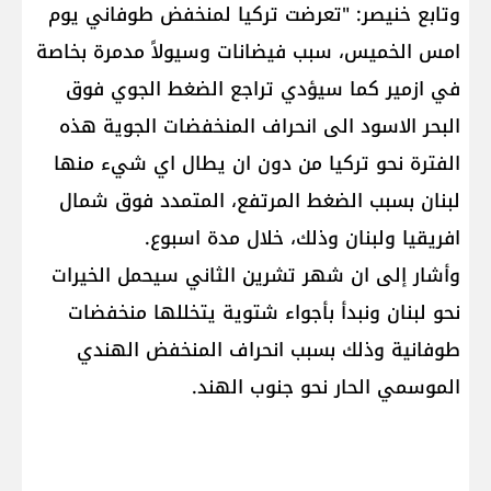
وتابع خنيصر: "تعرضت تركيا لمنخفض طوفاني يوم
امس الخميس، سبب فيضانات وسيولاً مدمرة بخاصة
في ازمير كما سيؤدي تراجع الضغط الجوي فوق
البحر الاسود الى انحراف المنخفضات الجوية هذه
الفترة نحو تركيا من دون ان يطال اي شيء منها
لبنان بسبب الضغط المرتفع، المتمدد فوق شمال
افريقيا ولبنان وذلك، خلال مدة اسبوع.
وأشار إلى ان شهر تشرين الثاني سيحمل الخيرات
نحو لبنان ونبدأ بأجواء شتوية يتخللها منخفضات
طوفانية وذلك بسبب انحراف المنخفض الهندي
الموسمي الحار نحو جنوب الهند.