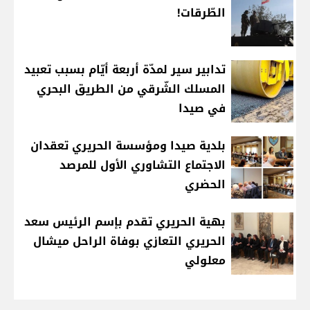
الطّرقات!
تدابير سير لمدّة أربعة أيّام بسبب تعبيد
المسلك الشّرقي من الطريق البحري
في صيدا
بلدية صيدا ومؤسسة الحريري تعقدان
الاجتماع التشاوري الأول للمرصد
الحضري
بهية الحريري تقدم بإسم الرئيس سعد
الحريري التعازي بوفاة الراحل ميشال
معلولي