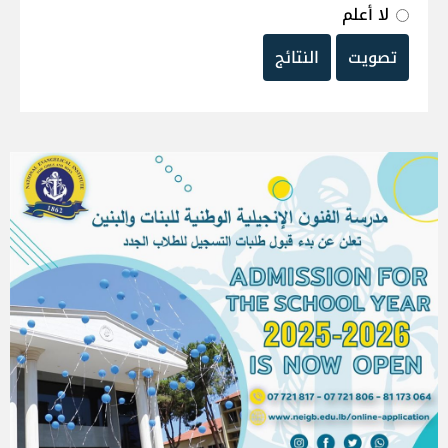
لا أعلم
تصويت
النتائج