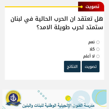
ﺗﺼﻮﻳﺖ
هل تعتقد ان الحرب الحالية في لبنان
ستمتد لحرب طويلة الامد؟
نعم
كلا
لا أعلم
تصويت
النتائج