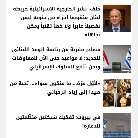
خلف: نشر الخارجية الاسرائيلية خريطة
لبنان منقوصا اجزاء من جنوبه ليس
تفصيلاً عابراً ولا خطأً تقنياً يمكن
تجاهله
مصادر مقربة من رئاسة الوفد اللبناني
للجديد: لا مواعيد حتى الآن للمفاوضات
ونحن نتابع السلوك الإسرائيلي
«لأوّل مرّة… ما منكون سوا»… تحية من
صيدا إلى زياد الرحباني
في بيروت: تفكيك شبكتين منظّمتين
للدعارة!