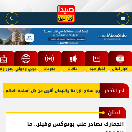
اخبار لبنان
اخبار صيدا
اعلانات
منوعات
عربي ودولي
صور وفي
آخر الأخبار
ة الوزير بيرم: سلاح الإرادة والإيمان أقوى من كل أسلحة العالم .. ونريد
لبنان
الجمارك تصادر علب بوتوكس وفيلر.. ما