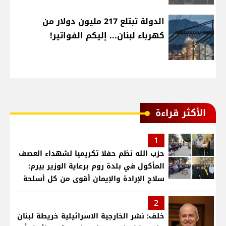
الدولة تبتلع 217 مليون دولار من
كهرباء لبنان... إليكم الفواتير!
الأكثر قراءة
1
حزب الله نظم حفلا تكريميا لشهداء العصف
المأكول في بلدة روم برعاية الوزير بيرم:
سلاح الإرادة والإيمان أقوى من كل أسلحة
العالم .. ونريد الدولة التي تجمع اللبنانيين
2
خلف: نشر الخارجية الاسرائيلية خريطة لبنان