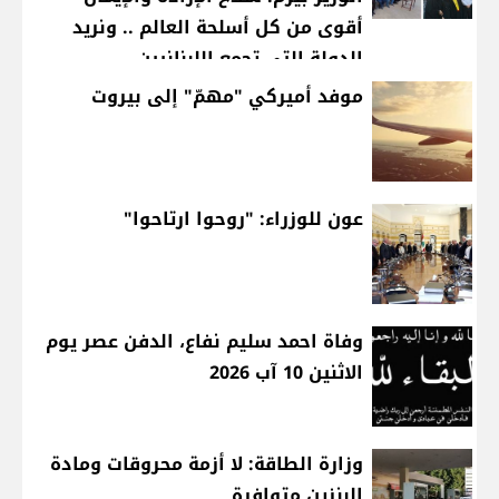
أقوى من كل أسلحة العالم .. ونريد
الدولة التي تجمع اللبنانيين
موفد أميركي "مهمّ" إلى بيروت
عون للوزراء: "روحوا ارتاحوا"
وفاة احمد سليم نفاع، الدفن عصر يوم
الاثنين 10 آب 2026
وزارة الطاقة: لا أزمة محروقات ومادة
البنزين متوافرة