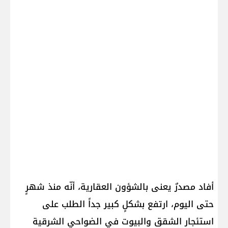
أفاد مصدرٌ يعنى بالشؤون العقارية، أنّه منذ شهرٍ
حتى اليوم، ارتفع بشكلٍ كبير جداً الطلب على
استئجار الشقق والبيوت في الضواحي الشرقية