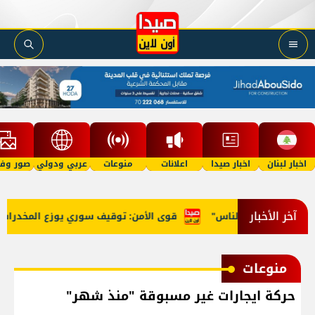
اخبار لبنان
اخبار صيدا
اعلانات
منوعات
عربي ودولي
صور وفي
آخر الأخبار
"بسرقة أموال الناس"
قوى الأمن: توقيف سوري يوزع المخدرات عل
منوعات
حركة ايجارات غير مسبوقة "منذ شهر"