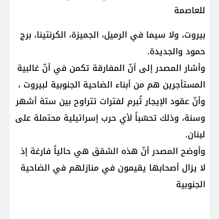
للعاصمة
بيروت، ولا سيما في الرميل، الجميزة، الكرنتينا، برج
حمود والجديدة.
وأشار المصدر إلى أنّ المفارقة تكمن في أنّ غالبية
المستأجرين هم من أبناء الضاحية الجنوبية لبيروت ،
وأنّ عقود الإيجار تُبرم لفترات تتراوح بين ستة أشهر
وسنة، وذلك تحسّباً لأي حرب إسرائيلية محتملة على
لبنان.
وأوضح المصدر أنّ هذه الشقق هي حالياً فارغة إذ
لا يزال أصحابها يقيمون في منازلهم في الضاحية
الجنوبية