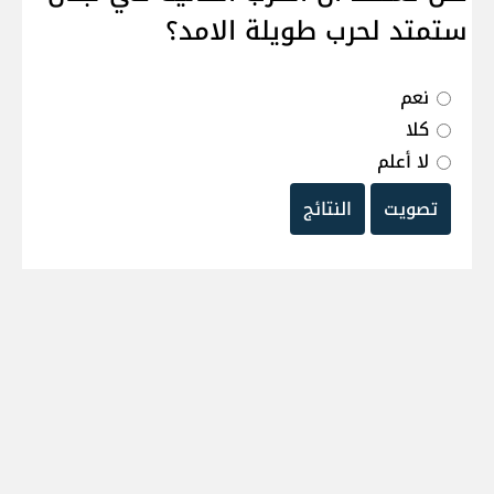
ستمتد لحرب طويلة الامد؟
نعم
كلا
لا أعلم
تصويت
النتائج