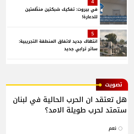
4
في بيروت: تفكيك شبكتين منظّمتين
للدعارة!
5
انتهاك جديد لاتفاق المنطقة التجريبية:
ساتر ترابي جديد
ﺗﺼﻮﻳﺖ
هل تعتقد ان الحرب الحالية في لبنان
ستمتد لحرب طويلة الامد؟
نعم