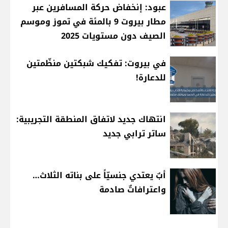
عبود: إنخفاض حركة المسافرين عبر
مطار بيروت 9 بالمئة في تموز وموسم
الصيف دون مستويات 2025
في بيروت: تفكيك شبكتين منظّمتين
للدعارة!
انتهاك جديد لاتفاق المنطقة التجريبية:
ساتر ترابي جديد
أبٌ يعتدي جنسيّاً على بناته الثلاث…
واعترافاتٌ صادمة