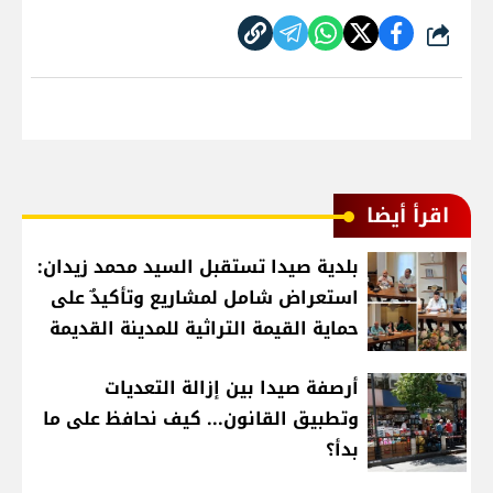
شارك
اقرأ أيضا
بلدية صيدا تستقبل السيد محمد زيدان:
استعراض شامل لمشاريع وتأكيدٌ على
حماية القيمة التراثية للمدينة القديمة
أرصفة صيدا بين إزالة التعديات
وتطبيق القانون... كيف نحافظ على ما
بدأ؟