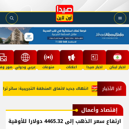
اخبار لبنان
اخبار صيدا
اعلانات
منوعات
عربي ودولي
صور وفي
آخر الأخبار
ن للدعارة!
انتهاك جديد لاتفاق المنطقة التجريبية: ساتر ترابي ج
إقتصاد وأعمال
ارتفاع سعر الذهب إلى 4465.32 دولارا للأوقية