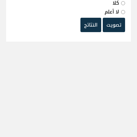
كلا
لا أعلم
تصويت
النتائج