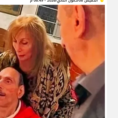
الخميس 08/كانون الثاني/2026 - 06:49 م