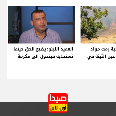
ية رمت مواد
العميد اللينو: يضيع الحق حينما
عين التينة في
نستجديه فيتحول الى مكرمة