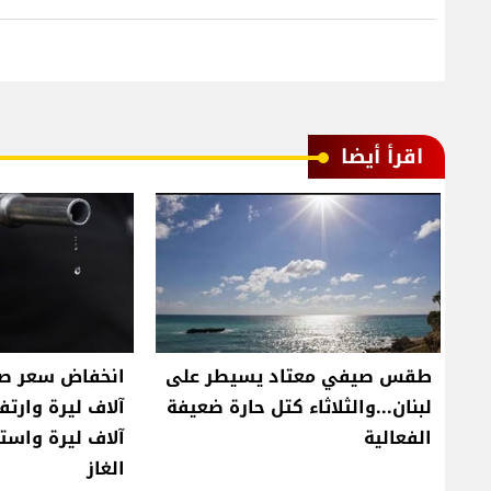
اقرأ أيضا
طقس صيفي معتاد يسيطر على
لبنان...والثلاثاء كتل حارة ضعيفة
الفعالية
آلاف ليرة واست
الغاز