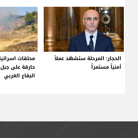
الحجار: المرحلة ستشهد عملاً
محلقات اسرائيل
أمنياً مستمراً
حارقة على جبل 
البقاع الغربي