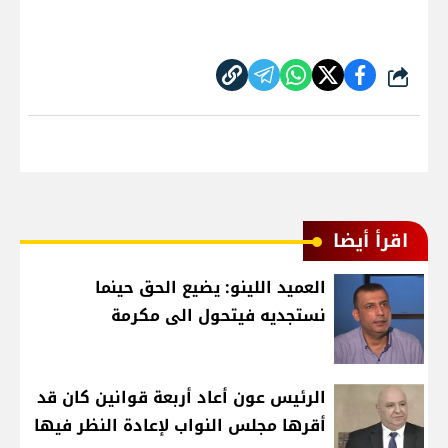
شارك
اقرأ أيضا
العميد اللينو: يضيع الحق حينما
نستجديه فيتحول الى مكرمة
الرئيس عون أعاد أربعة قوانين كان قد
أقرها مجلس النواب لإعادة النظر فيها