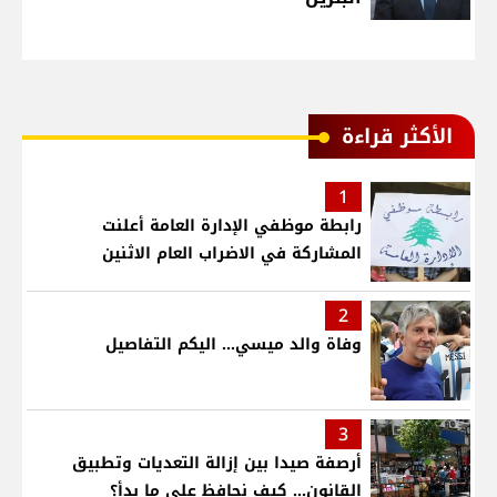
الأكثر قراءة
1
رابطة موظفي الإدارة العامة أعلنت
المشاركة في الاضراب العام الاثنين
2
وفاة والد ميسي... اليكم التفاصيل
3
أرصفة صيدا بين إزالة التعديات وتطبيق
القانون... كيف نحافظ على ما بدأ؟