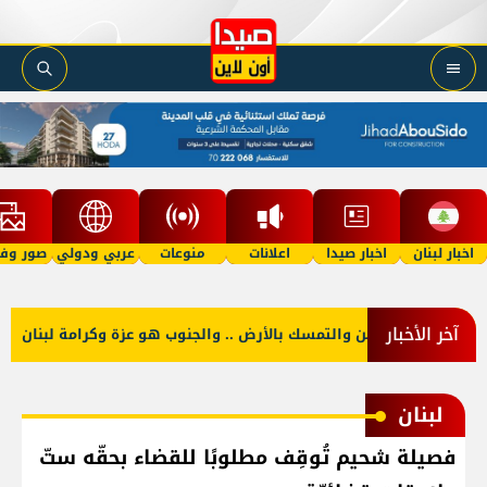
اخبار لبنان
اخبار صيدا
اعلانات
منوعات
عربي ودولي
صور وفي
آخر الأخبار
 منكم حب الوطن والتمسك بالأرض .. والجنوب هو عزة وكرامة لبنان
لبنان
فصيلة شحيم تُوقِف مطلوبًا للقضاء بحقّه ستّ