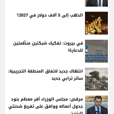
الذهب إلى 5 آلاف دولار في 2027؟
في بيروت: تفكيك شبكتين منظّمتين
للدعارة!
انتهاك جديد لاتفاق المنطقة التجريبية:
ساتر ترابي جديد
مرقص: مجلس الوزراء أقر معظم بنود
جدول أعماله ووافق على تفريغ شحنتي
البنزين