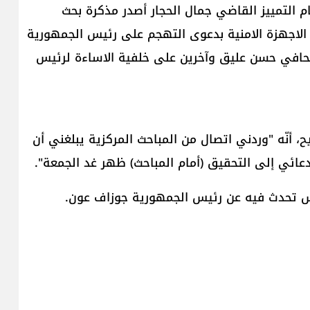
م التمييز القاضي ​جمال الحجار​ أصدر مذكرة بحث
الاجهزة الامنية بدعوى التهجم على رئيس الجمهورية
صحافي حسن عليق وآخرين على خلفية الاساءة لرئيس
أنّه "وردني اتصال من المباحث المركزية يبلغني أن
تدعائي إلى التحقيق (أمام المباحث) ظهر غد الجمعة".
 تحدث فيه عن رئيس الجمهورية ​جوزاف عون​.