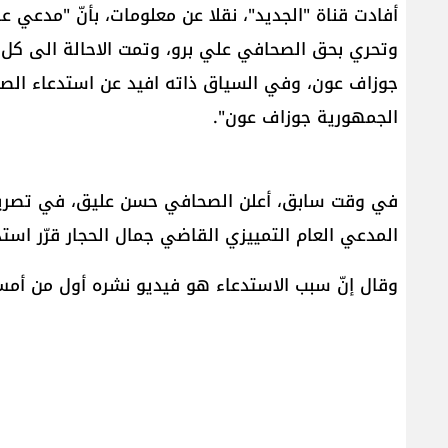
أفادت قناة "الجديد"، نقلا عن معلومات، بأنّ "مدعي عا
وتحري بحق الصحافي علي برو، وتمت الاحالة الى كل 
​جوزاف عون​، وفي السياق ذاته افيد عن استدعاء ال
الجمهورية جوزاف عون".
في وقت سابق، أعلن الصحافي ​حسن عليق​، في تصريح، 
المدعي العام التمييزي القاضي ​جمال الحجار​ قرّر اس
وقال إنّ سبب الاستدعاء هو فيديو نشره أول من أمس