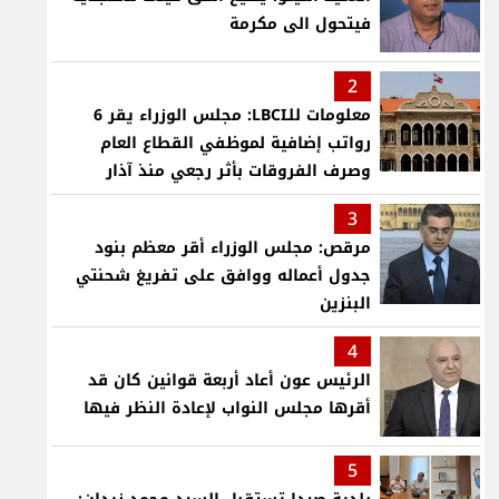
فيتحول الى مكرمة
2
معلومات للـLBCI: مجلس الوزراء يقر 6
رواتب إضافية لموظفي القطاع العام
وصرف الفروقات بأثر رجعي منذ آذار
3
مرقص: مجلس الوزراء أقر معظم بنود
جدول أعماله ووافق على تفريغ شحنتي
البنزين
4
الرئيس عون أعاد أربعة قوانين كان قد
أقرها مجلس النواب لإعادة النظر فيها
5