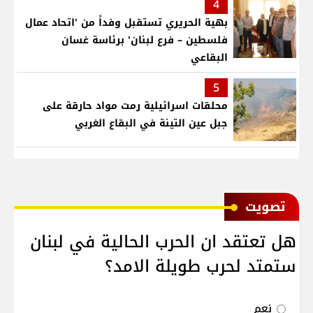
4
بهية الحريري تستقبل وفداً من 'اتحاد عمال
فلسطين – فرع لبنان' برئاسة غسان
البقاعي
5
محلقات اسرائيلية رمت مواد حارقة على
جبل عين التينة في البقاع الغربي
ﺗﺼﻮﻳﺖ
هل تعتقد ان الحرب الحالية في لبنان
ستمتد لحرب طويلة الامد؟
نعم