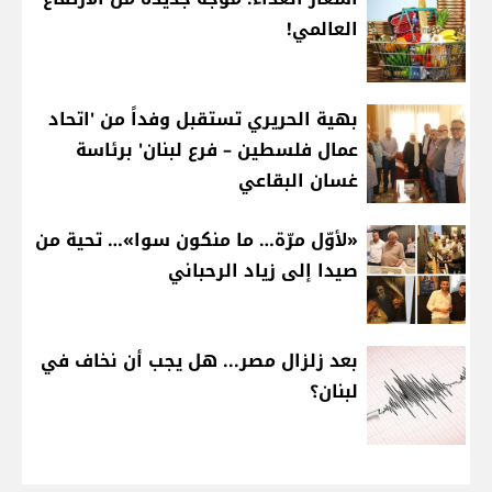
العالمي!
بهية الحريري تستقبل وفداً من 'اتحاد
عمال فلسطين – فرع لبنان' برئاسة
غسان البقاعي
«لأوّل مرّة… ما منكون سوا»… تحية من
صيدا إلى زياد الرحباني
بعد زلزال مصر... هل يجب أن نخاف في
لبنان؟