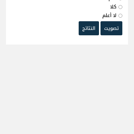
كلا
لا أعلم
تصويت
النتائج