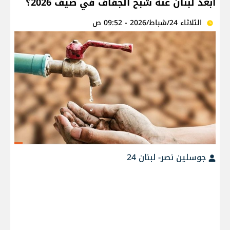
أبعد لبنان عنه شبح الجفاف في صيف 2026؟
الثلاثاء 24/شباط/2026 - 09:52 ص
جوسلين نصر- لبنان 24