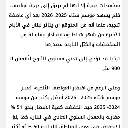
منخفضات جوية إلا انها لم ترتقِ إلى درجة عواصف،
فلم يشهد موسم شتاء 2025ـ 2026 بعد أي عاصفة
ثلجية، علما أنه من المتوقع ان يتأثر لبنان في الأيام
الأخيرة من شهر شباط وبداية آذار بسلسلة من
المنخفضات والكتل الباردة مصدرها
تركيا قد تؤدي إلى تدني مستوى الثلوج لتُلامس الـ
900 متر.
وعلى الرغم من افتقار العواصف الثلجية، يُعتبر
موسم شتاء 2025 ـ 2026 أفضل بكثير من موسم
2024- 2025 حيث انخفضت كمية الأمطار بنحو 51 %
مقارنة بالمعدل السنوي العادي في لبنان، كما بلغ
الانخفاض في بعض المناطق اللبنانية 60 % أو أكثر