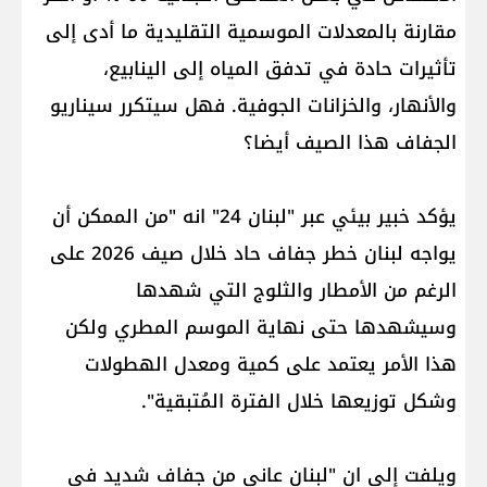
مقارنة بالمعدلات الموسمية التقليدية ما أدى إلى
تأثيرات حادة في تدفق المياه إلى الينابيع،
والأنهار، والخزانات الجوفية. فهل سيتكرر سيناريو
الجفاف هذا الصيف أيضا؟
يؤكد خبير بيئي عبر "لبنان 24" انه "من الممكن أن
يواجه لبنان خطر جفاف حاد خلال صيف 2026 على
الرغم من الأمطار والثلوج التي شهدها
وسيشهدها حتى نهاية الموسم المطري ولكن
هذا الأمر يعتمد على كمية ومعدل الهطولات
وشكل توزيعها خلال الفترة المُتبقية".
ويلفت إلى ان "لبنان عانى من جفاف شديد في