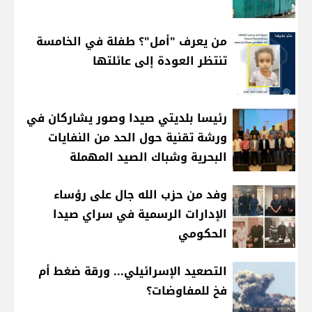
من يعرف "أمل"؟ طفلة في الخامسة
تنتظر العودة إلى عائلتها
رئيسا بلديتي صيدا وصور يشاركان في
ورشة تقنية حول الحد من النفايات
البحرية وشباك الصيد المهملة
وفد من حزب الله جال على رؤساء
الإدارات الرسمية في سراي صيدا
الحكومي
التصعيد الإسرائيلي... ورقة ضغط أم
فخ للمفاوضات؟