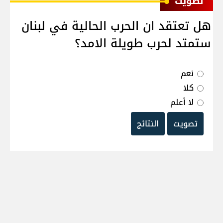
ﺗﺼﻮﻳﺖ
هل تعتقد ان الحرب الحالية في لبنان
ستمتد لحرب طويلة الامد؟
نعم
كلا
لا أعلم
تصويت
النتائج