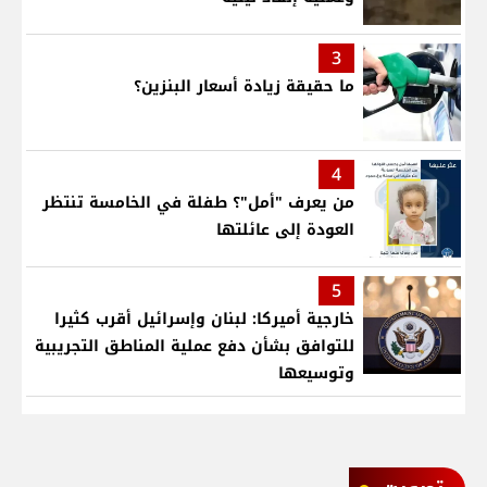
3
ما حقيقة زيادة أسعار البنزين؟
4
من يعرف "أمل"؟ طفلة في الخامسة تنتظر
العودة إلى عائلتها
5
خارجية أميركا: لبنان وإسرائيل أقرب كثيرا
للتوافق بشأن دفع عملية المناطق التجريبية
وتوسيعها