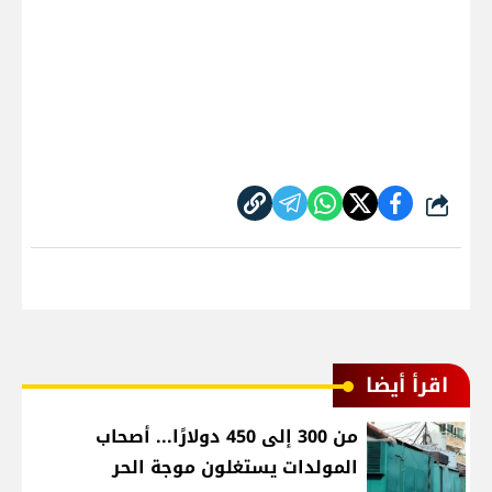
شارك
اقرأ أيضا
من 300 إلى 450 دولارًا... أصحاب
المولدات يستغلون موجة الحر