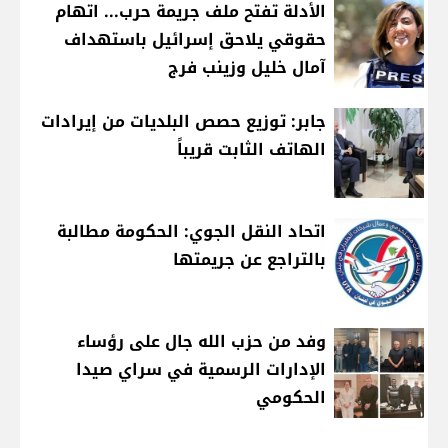
الأدلة تفتح ملف جريمة حرب... اتهام
حقوقي يلاحق إسرائيل باستهداف
آمال خليل وزينب فرج
جابر: توزيع حصص البلديات من إيرادات
الهاتف الثابت قريباً
اتحاد النقل الجوي: الحكومة مطالبة
بالتراجع عن جريمتها
وفد من حزب الله جال على رؤساء
الإدارات الرسمية في سراي صيدا
الحكومي