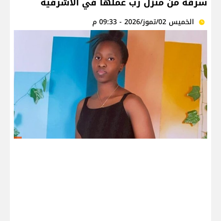
سرقة من منزل رب عملها في الأشرفية
الخميس 02/تموز/2026 - 09:33 م