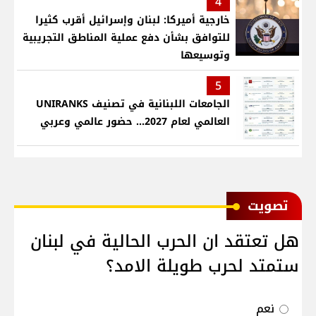
4
خارجية أميركا: لبنان وإسرائيل أقرب كثيرا
للتوافق بشأن دفع عملية المناطق التجريبية
وتوسيعها
5
الجامعات اللبنانية في تصنيف UNIRANKS
العالمي لعام 2027... حضور عالمي وعربي
ﺗﺼﻮﻳﺖ
هل تعتقد ان الحرب الحالية في لبنان
ستمتد لحرب طويلة الامد؟
نعم