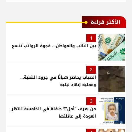
الأكثر قراءة
1
بين النائب والمواطن... فجوة الرواتب تتسع
2
الضباب يحاصر شبانًا في جرود الضنية...
وعملية إنقاذ ليلية
3
من يعرف "أمل"؟ طفلة في الخامسة تنتظر
العودة إلى عائلتها