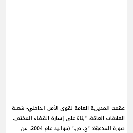
عمّمت ​المديرية العامة لقوى الأمن الداخلي​- شعبة
العلاقات العامّة، "بناءً على إشارة القضاء المختص،
صورة المدعوّة: "ج. ص." (مواليد عام 2004، من