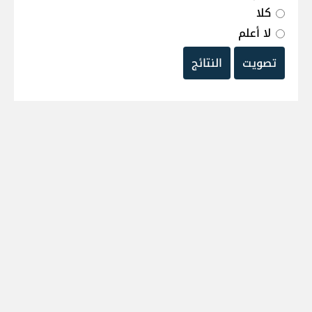
كلا
لا أعلم
تصويت
النتائج