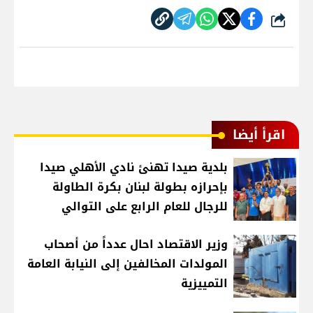
شارك
اقرأ أيضا
بلدية صيدا تهنئ نادي الأهلي صيدا
بإحرازه بطولة لبنان بكرة الطاولة
للرجال للعام الرابع على التوالي
وزير الاقتصاد احال عدداً من أصحاب
المولدات المخالفين إلى النيابة العامة
التمييزية