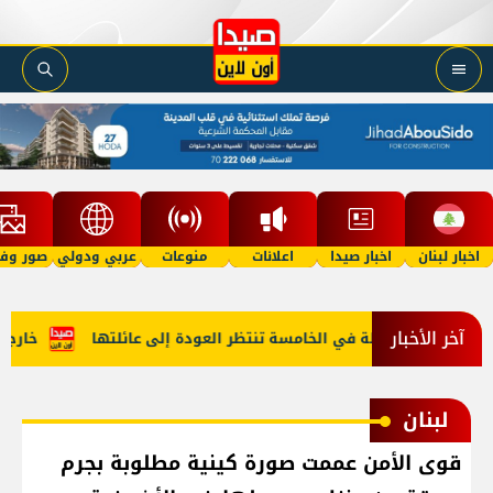
اخبار لبنان
اخبار صيدا
اعلانات
منوعات
عربي ودولي
صور وفي
آخر الأخبار
ف "أمل"؟ طفلة في الخامسة تنتظر العودة إلى عائلتها
خارجية أم
لبنان
قوى الأمن عممت صورة كينية مطلوبة بجرم