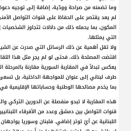
وما تضمنه من صراحة وودّية، إضافة إلى توجيه دعوة
لم يعد يقتصر على الحفاظ على قنوات التواصل الأمني
المكون، بما يحمله ذلك من دلالات تتجاوز الشخصيات إ
التي يمثلها.
ولا تقل أهمية عن ذلك الرسائل التي صدرت عن الشيبا
اقتضت المصلحة ذلك. فحتى لو لم يجرِ مثل هذا اللقاء 
يعكس تبدلاً في المقاربة السورية مقارنة بالمرحلة ا
طرف لبناني إلى عنوان للمواجهة الداخلية، بل تسعى 
بما يخدم مصالحها الوطنية وحساباتها الإقليمية في 
هذه المقاربة لا تبدو منفصلة عن الدورين التركي وال​
قنوات التواصل بين دمشق وعدد من الأفرقاء اللبنانيين
اللبنانية عن أيّ توتر إضافي. فلبنان وسوريا يواجهان