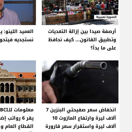
أرصفة صيدا بين إزالة التعديات
العميد اللينو: 
وتطبيق القانون... كيف نحافظ
نستجديه فيتحو
على ما بدأ؟
انخفاض سعر صفيحتي البنزين 7
آلاف ليرة وارتفاع المازوت 10
يقر 6 رواتب
آلاف ليرة واستقرار سعر قارورة
القطاع العام و