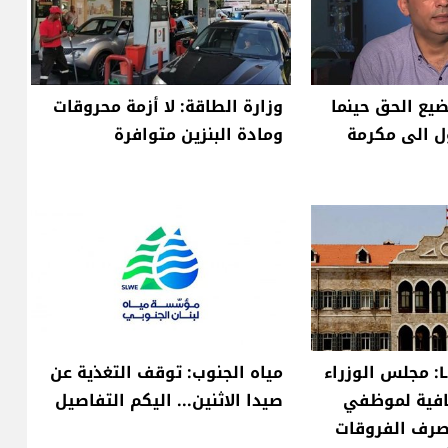
يضيع الحق حينما
وزارة الطاقة: لا أزمة محروقات
ل الى مكرمة
ومادة البنزين متوافرة
معلومات للـLBCI: مجلس الوزراء
مياه الجنوب: توقف التغذية عن
 إضافية لموظفي
صيدا الاثنين... اليكم التفاصيل
صرف الفروقات