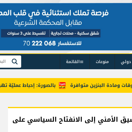
دولي
منوعات
القائمة
بحث
مادة البنزين متوافرة
بالصورة: إحباط عمليّة تهريب مخد
سيق الأمني إلى الانفتاح السياسي على