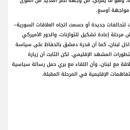
حدة، وهو ما يفرض، من وجهة نظر العديد من القوى
ى مواجهة أوسع.
ت لتحالفات جديدة أو حسمت اتجاه العلاقات السورية–
ش مرحلة إعادة تشكيل للتوازنات، والدور الأميركي
داخل لبنان، كما أن قدرة دمشق بالحفاظ على سياسة
تطورات المشهد الإقليمي. لكن الثابت أن زيارة
قة مع لبنان، وأن اللقاء مع بري حمل رسالة سياسية
فاهمات الإقليمية في المرحلة المقبلة.