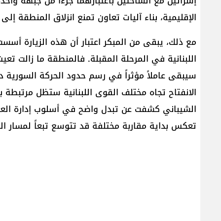
إسرائيل​ مع الساحتين باعتبارهما جزءاً من جبهة وا
الإقليمية، بناء آليات تعاون تمنع انزلاق المنطقة إل
مع ذلك، يبقى من المبكر اعتبار أن هذه الزيارة أسس
اللبنانية في المرحلة المقبلة. فالمنطقة ما زالت تعي
سيبقى عاملاً مؤثراً في رسم حدود الحركة السورية 
الانفتاح تجاه مختلف القوى اللبنانية ستظل مرتبطة ب
الشيباني كشفت عن تبدل واضح في أسلوب إدارة العلا
تعكس بداية مقاربة مختلفة قد تتوسع تبعاً لمسار الت