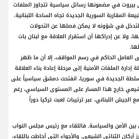
إلى بيروت في مضمونها رسائل سياسية تتجاوز الملفات
عة المقاربة السورية الجديدة تجاه الساحة ال​لبنان​ية.
التدخل في شؤونه لا يمكن فصلها عن التحولات
ا، ولا عن إدراكها أن استقرار العلاقة مع لبنان بات
ها.
ى العامل الحاكم في رسم المواقف، إلا أن ما ظهر
إدارة الملفات الأمنية إلى مرحلة إعادة بناء العلاقة
لسلطة الجديدة في سوريا، انفتحت دمشق سياسياً على
 الشيعي خارج هذا المسار على المستوى السياسي، رغم
الجيش اللبناني، عبر ترتيبات لعبت ​تركيا​ دوراً
بين الأمن والسياسة. فاللقاء مع رئيس مجلس النواب
 أركان الثنائي الشيعي. والأجواء التي أحاطت باللقاء،