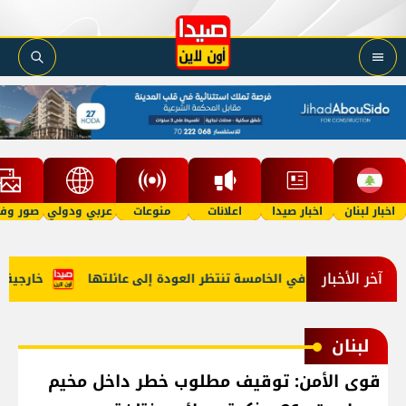
اخبار لبنان
اخبار صيدا
اعلانات
منوعات
عربي ودولي
صور وفي
آخر الأخبار
"أمل"؟ طفلة في الخامسة تنتظر العودة إلى عائلتها
خارجية أمير
لبنان
قوى الأمن: توقيف مطلوب خطر داخل مخيم