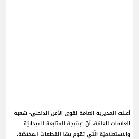
أعلنت ​المديرية العامة لقوى الأمن الداخلي​- شعبة
العلاقات العامّة، أنّ "بنتيجة المتابعة الميدانيّة
والاستعلاميّة الّتي تقوم بها القطعات المختصّة،