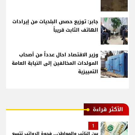
جابر: توزيع حصص البلديات من إيرادات
الهاتف الثابت قريباً
وزير الاقتصاد احال عدداً من أصحاب
المولدات المخالفين إلى النيابة العامة
التمييزية
الأكثر قراءة
1
بين النائب والمواطن... فجوة الرواتب تتسع