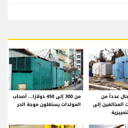
حال عدداً من
من 300 إلى 450 دولارًا... أصحاب
 المخالفين إلى
المولدات يستغلون موجة الحر
لتمييزية