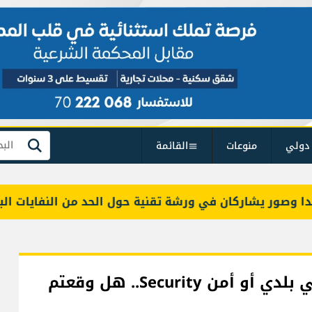
دولي
منوعات
القائمة
بحث
ور يشاركان في ورشة تقنية حول الحد من النفايات البحرية
تعميم صورة موقوف انتحل صفة شرطي بلدي أو أمن Security.. هل وقعتم