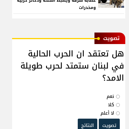
عصابة سرقة ويضبط أسلحة وذخائر حربية
ومخدرات
ﺗﺼﻮﻳﺖ
هل تعتقد ان الحرب الحالية
في لبنان ستمتد لحرب طويلة
الامد؟
نعم
كلا
لا أعلم
تصويت
النتائج