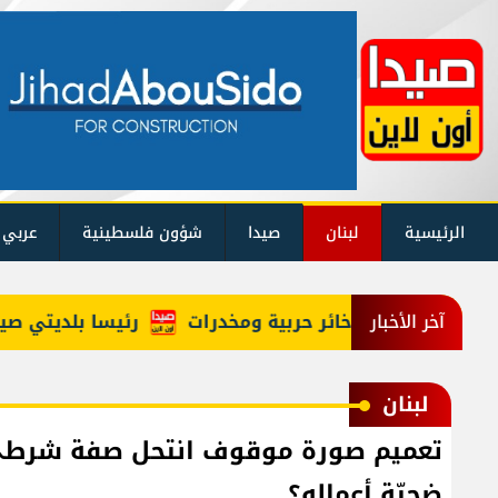
الرئيسية
لبنان
صيدا
شؤون فلسطينية
عربي 
رئيسا بلديتي صيدا وص
آخر الأخبار
لبنان
ضحيّة أعماله؟