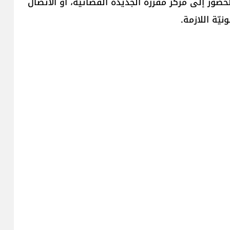
حضور إلى مركز مفرزة الجديدة القضائيّة، أو الاتصال