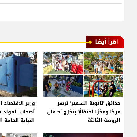
اقرأ أيضا
حدائق 'ثانوية السفير' تزهر
وزير الاقتصاد ا
فرحًا وفخرًا احتفالًا بتخرّج أطفال
أصحاب المولدات
الروضة الثالثة
النيابة العامة ا