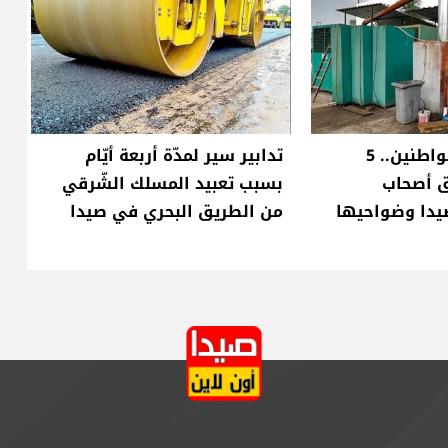
بعد شكاوى المواطنين.. 5
تدابير سير لمدّة أربعة أيّام
 أصحاب
بسبب تعبيد المسلك الشّرقي
يدا وضواحيها
من الطريق البحري في صيدا