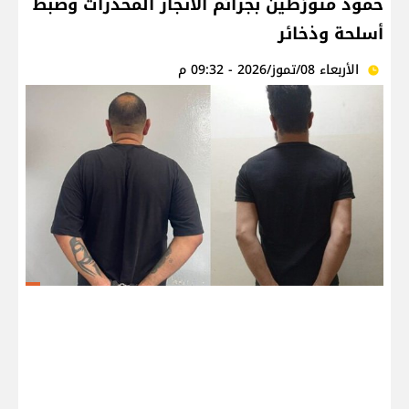
حمود متورّطين بجرائم الاتجار المخدّرات وضبط
أسلحة وذخائر
الأربعاء 08/تموز/2026 - 09:32 م