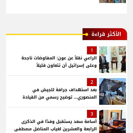
الأكثر قراءة
1
الراعي نقلاً عن عون: المفاوضات ناجحة
وعلى إسرائيل أن تتعاون قليلاً
2
بعد استهداف جرافة للجيش في
المنصوري... توضيح رسمي من القيادة
3
أسامة سعد يستقبل وفدًا في الذكرى
الرابعة والعشرين لغياب المناضل مصطفى