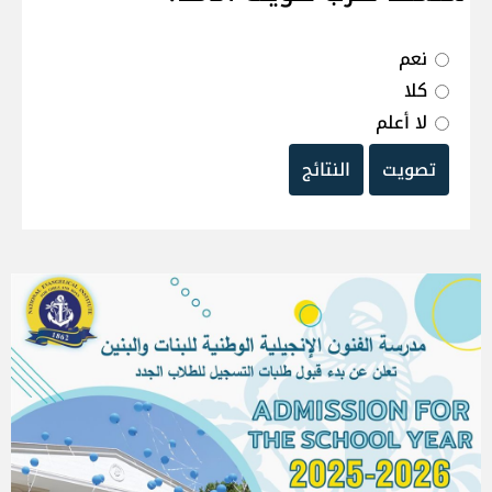
نعم
كلا
لا أعلم
تصويت
النتائج