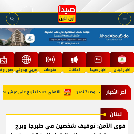
اخبار لبنان
اخبار صيدا
اعلانات
منوعات
عربي ودولي
صور وفي
آخر الأخبار
 تجار المخدرات.. وصيدٌ ثمين
الأهلي صيدا يتربع على عرش بطولة لبنان
لبنان
قوى الأمن: توقيف شخصين في طبرجا وبرج