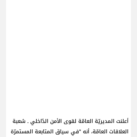
أعلنت المديريّة العامّة لقوى الأمن الدّاخلي ـ شعبة
العلاقات العامّة، أنه "في سياق المتابعة المستمرّة