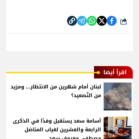
شارك
اقرأ أيضا
لبنان أمام شهرين من الانتظار... ومزيد
من التّصعيد؟
أسامة سعد يستقبل وفدًا في الذكرى
الرابعة والعشرين لغياب المناضل
مصطفى معروف سعد