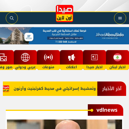
اخبار لبنان
اخبار صيدا
اعلانات
منوعات
عربي ودولي
صور وفي
آخر الأخبار
قصف وتمشيط إسرائيلي في محيط كفرتبنيت وأرنون
انتهاء 
vdlnews