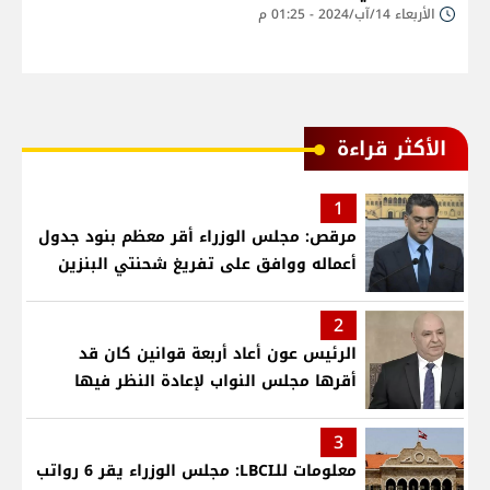
الأربعاء 14/آب/2024 - 01:25 م
الأكثر قراءة
1
مرقص: مجلس الوزراء أقر معظم بنود جدول
أعماله ووافق على تفريغ شحنتي البنزين
2
الرئيس عون أعاد أربعة قوانين كان قد
أقرها مجلس النواب لإعادة النظر فيها
3
معلومات للـLBCI: مجلس الوزراء يقر 6 رواتب