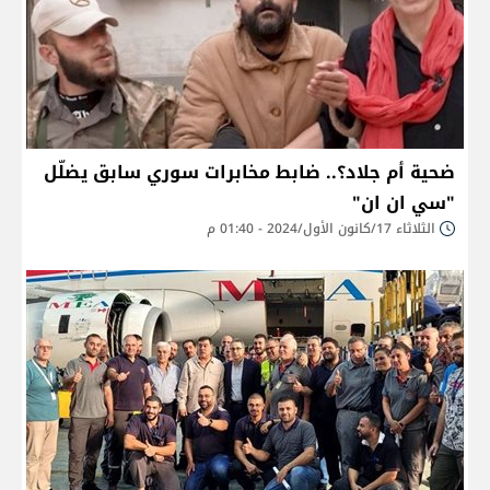
ضحية أم جلاد؟.. ضابط مخابرات سوري سابق يضلّل
"سي ان ان"
الثلاثاء 17/كانون الأول/2024 - 01:40 م