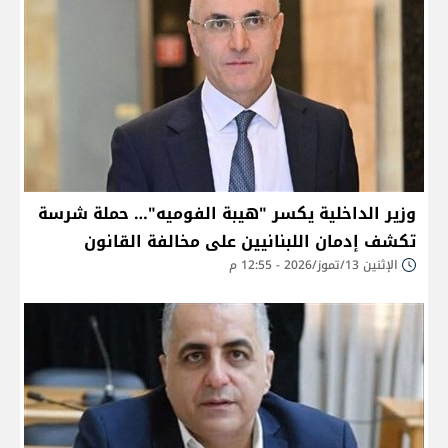
وزير الداخلية يكسر "هيبة الفوميه"… حملة شرسة
تكشف إدمان اللبنانيين على مخالفة القانون
الإثنين 13/تموز/2026 - 12:55 م