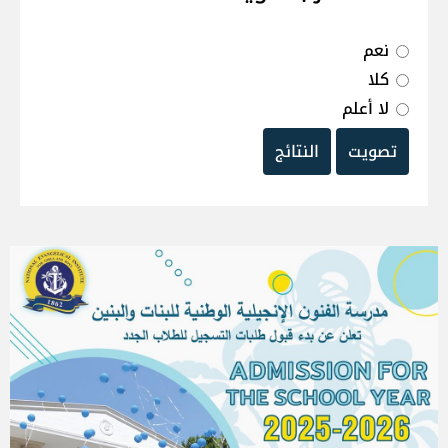
نعم
كلا
لا أعلم
تصويت
النتائج