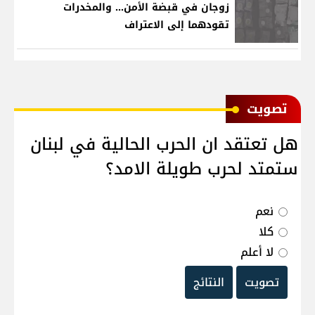
زوجان في قبضة الأمن... والمخدرات
تقودهما إلى الاعتراف
ﺗﺼﻮﻳﺖ
هل تعتقد ان الحرب الحالية في لبنان
ستمتد لحرب طويلة الامد؟
نعم
كلا
لا أعلم
تصويت
النتائج