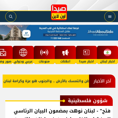
اخبار لبنان
اخبار صيدا
اعلانات
منوعات
عربي ودولي
صور وفي
آخر الأخبار
مت منكم حب الوطن والتمسك بالأرض .. والجنوب هو عزة وكرامة لبنان
شؤون فلسطينية
فتح" - لبنان نوهت بمضمون البيان الرئاسي