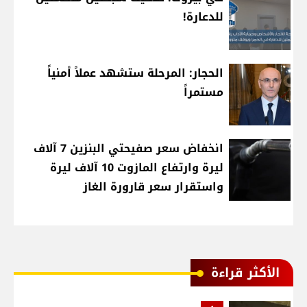
للدعارة!
الحجار: المرحلة ستشهد عملاً أمنياً
مستمراً
انخفاض سعر صفيحتي البنزين 7 آلاف
ليرة وارتفاع المازوت 10 آلاف ليرة
واستقرار سعر قارورة الغاز
الأكثر قراءة