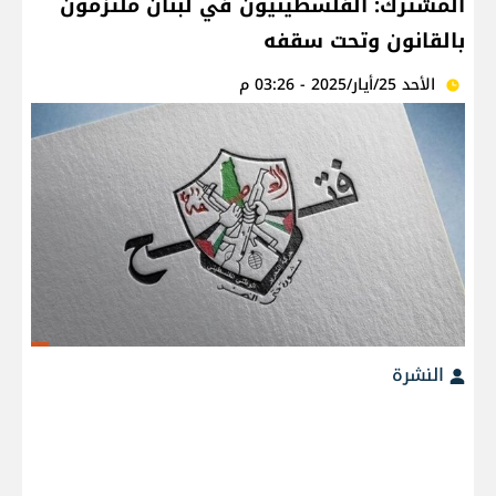
المشترك: الفلسطينيون في لبنان ملتزمون
بالقانون وتحت سقفه
الأحد 25/أيار/2025 - 03:26 م
النشرة