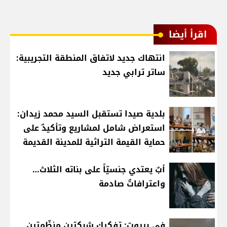
اقرأ أيضا
انتهاك جديد لاتفاق المنطقة التجريبية:
ساتر ترابي جديد
بلدية صيدا تستقبل السيد محمد زيدان:
استعراض شامل لمشاريع وتأكيدٌ على
حماية القيمة التراثية للمدينة القديمة
أبٌ يعتدي جنسيّاً على بناته الثلاث…
واعترافاتٌ صادمة
في بيروت: تفكيك شبكتين منظّمتين