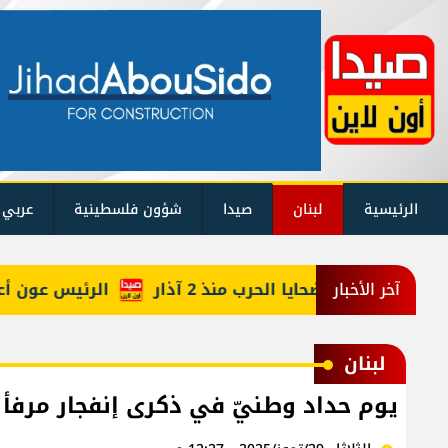
الرئيسية
لبنان
صيدا
شؤون فلسطينية
عربي 
يكم حصيلة ضحايا الحرب منذ 2 آذار
الرئيس عون أعاد أر
آخر الأخبار
لبنان
يوم حداد وطنيّ في ذكرى إنفجار مرفأ 