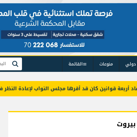
دولي
منوعات
القائمة
بحث
بعة قوانين كان قد أقرها مجلس النواب لإعادة النظر فيها
بيروت