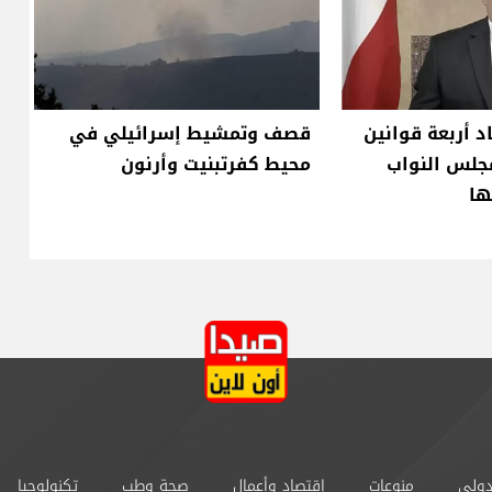
د أربعة قوانين
قصف وتمشيط إسرائيلي في
جلس النواب
محيط كفرتبنيت وأرنون
ها
دولي
منوعات
إقتصاد وأعمال
صحة وطب
تكنولوجيا