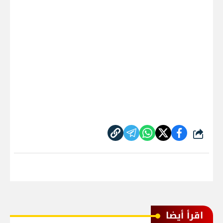
شارك
اقرأ أيضا