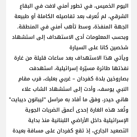
اليوم الخميس، في تطور أمني لافت في البقاع
الشرقي، لم تُعرف بعد تفاصيله الكاملة أو طبيعة
الجهة المنفذة، وسط تأهب أمني في المنطقة.
وبحسب المعلومات أدى الاستهداف إلى استشهاد
شخصين كانا على السيارة
ويأتي هذا الاستهداف بعد ساعات قليلة من غارة
نفذتها طائرة مسيّرة إسرائيلية، استهدفت
بصاروخين بلدة كفردان – غربي بعلبك، قرب مقام
النبي يوسف، وأدت إلى استشهاد الشاب علاء
هاني حيدر، وفق ما أفاد به مراسل "ليبانون ديبايت"
وتُعد هذه الغارة إحدى أعمق الضربات الجوية
الإسرائيلية داخل الأراضي اللبنانية منذ بداية
التصعيد الجاري، إذ تقع كفردان على مسافة بعيدة