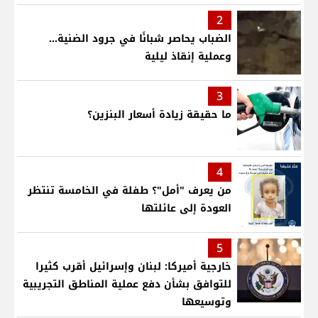
2
الضباب يحاصر شبانًا في جرود الضنية...
وعملية إنقاذ ليلية
3
ما حقيقة زيادة أسعار البنزين؟
4
من يعرف "أمل"؟ طفلة في الخامسة تنتظر
العودة إلى عائلتها
5
خارجية أميركا: لبنان وإسرائيل أقرب كثيرا
للتوافق بشأن دفع عملية المناطق التجريبية
وتوسيعها