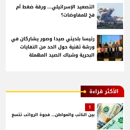
التصعيد الإسرائيلي... ورقة ضغط أم
فخ للمفاوضات؟
رئيسا بلديتي صيدا وصور يشاركان في
ورشة تقنية حول الحد من النفايات
البحرية وشباك الصيد المهملة
الأكثر قراءة
1
بين النائب والمواطن... فجوة الرواتب تتسع