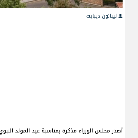
ليبانون ديبايت