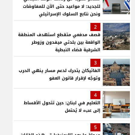
للجديد: لا مواعيد حتى الآن للمفاوضات
ونحن نتابع السلوك الإسرائيلي
2
قصف مدفعي متقطع استهدف المنطقة
الواقعة بين بلدتي ميفدون وزوطر
الشرقية قضاء النبطية
3
الفاتيكان يتحرك لدعم مسار ينهي الحرب
وتوجُه لإقرار قانون العفو
4
التعليم في لبنان: حين تتحول الأقساط
إلى عبء لا يُحتمل
5