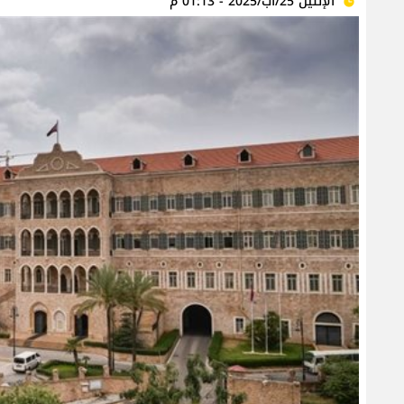
الإثنين 25/آب/2025 - 01:13 م