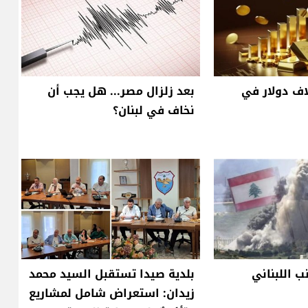
ب إلى 5 آلاف دولار في
بعد زلزال مصر... هل يجب أن
نخاف في لبنان؟
 اللبناني
بلدية صيدا تستقبل السيد محمد
زيدان: استعراض شامل لمشاريع