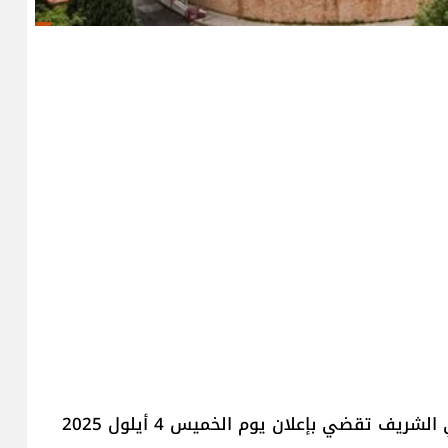
أصدر مجلس الوزراء مذكرة بمناسبة عيد المولد النبوي الشريف تقضي بإعلان يوم الخميس 4 أيلول 2025