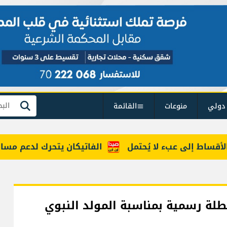
دولي
منوعات
القائمة
بحث
 إلى عبء لا يُحتمل
الفاتيكان يتحرك لدعم مسار ينهي 