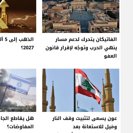
الفاتيكان يتحرك لدعم مسار
الذه
ينهي الحرب وتوجُه لإقرار قانون
2027؟
العفو
عون يسعى لتثبيت وقف النار
هل يقاطع الجانب
ومَيل للاستعانة بعد
المفاوضات؟