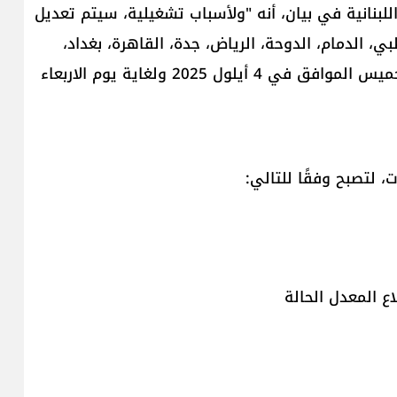
للبنانية​ في بيان، أنه "ولأسباب تشغيلية، سيتم تعديل
، الدمام، الدوحة، الرياض، جدة، القاهرة، بغداد،
روما، ميلانو والنجف وذلك للفترة الممتدة من يوم الخميس الموافق في 4 أيلول 2025 ولغاية يوم الاربعاء
، لتصبح وفقًا للتالي:
ع المعدل الحالة