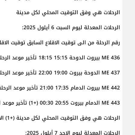
الرحلات هي وفق التوقيت المحلي لكل مدينة
الرحلات المعدلة ليوم السبت 6 أيلول 2025:
رقم الرحلة من الى توقيت الاقلاع السابق توقيت الاقلا
ME 436 بيروت الدوحة 15:15 18:15 تأخير موعد الرحلة
ME 437 الدوحة بيروت 19:00 22:00 تأخير موعد الرحلة
ME 442 بيروت الدمام 17:35 21:00 تأخير موعد الرحلة
ME 443 الدمام بيروت 20:55 00:30 (+1) تأخير موعد الرحلة
الرحلات هي وفق التوقيت المحلي لكل مدينة (+1) الاقلاع من الدمام فجر الأحد الموافق في 7 أيلول
الرحلات المعدلة ليوم الاحد 7 أيلول 2025: