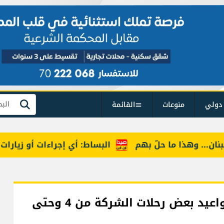
دولي
منوعات
القائمة
بحث
.. وهذا ما حلّ بهم
البساط: أي إجراءات أو زيارات تفتي
طيران الشرق الأوسط: تعديل جدول مواعيد بعض رحلات الشركة من 4 وحتى