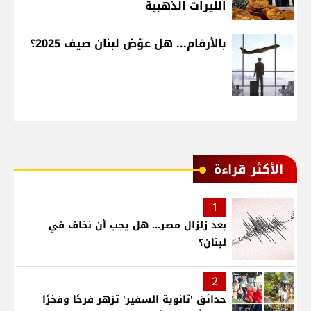
الليرات الذهبية
بالأرقام... هل عوّض لبنان صيف 2025؟
الأكثر قراءة
1
بعد زلزال مصر... هل يجب أن نخاف في
لبنان؟
2
حدائق 'ثانوية السفير' تزهر فرحًا وفخرًا