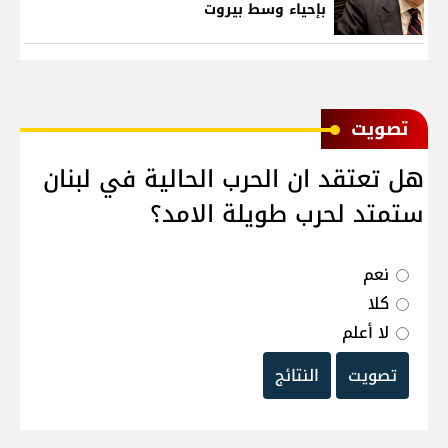
بإحياء وسط بيروت
ﺗﺼﻮﻳﺖ
هل تعتقد ان الحرب الحالية في لبنان
ستمتد لحرب طويلة الامد؟
نعم
كلا
لا أعلم
تصويت
النتائج