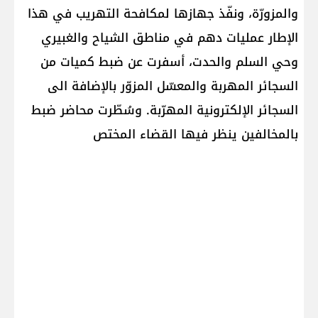
والمزورّة، ونفّذ جهازها لمكافحة التهريب في هذا
الإطار عمليات دهم في مناطق الشياح والغبيري
وحي السلم والحدت، أسفرت عن ضبط كميات من
السجائر المهربة والمعسّل المزوّر بالإضافة الى
السجائر الإلكترونية المهرّبة. وسُطّرت محاضر ضبط
بالمخالفين ينظر فيها القضاء المختص