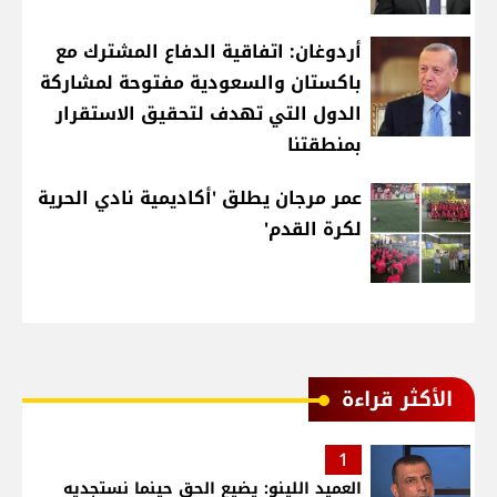
أردوغان: اتفاقية الدفاع المشترك مع
باكستان والسعودية مفتوحة لمشاركة
الدول التي تهدف لتحقيق الاستقرار
بمنطقتنا
عمر مرجان يطلق 'أكاديمية نادي الحرية
لكرة القدم'
الأكثر قراءة
1
العميد اللينو: يضيع الحق حينما نستجديه