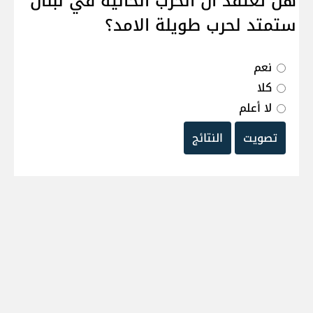
هل تعتقد ان الحرب الحالية في لبنان
ستمتد لحرب طويلة الامد؟
نعم
كلا
لا أعلم
تصويت
النتائج