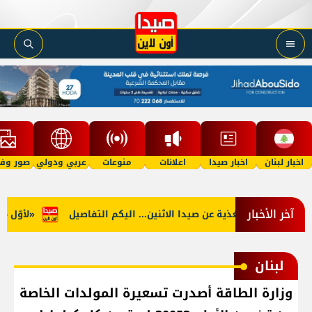
اخبار لبنان
اخبار صيدا
اعلانات
منوعات
عربي ودولي
صور وفي
آخر الأخبار
وب: توقف التغذية عن صيدا الاثنين... اليكم التفاصيل
«لأوّل مرّة…
لبنان
وزارة الطاقة أصدرت تسعيرة المولدات الخاصة