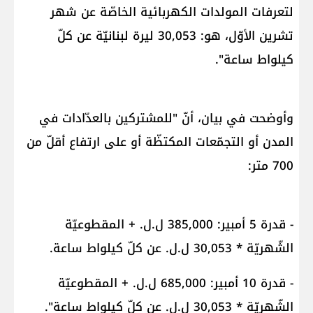
لتعرفات المولدات الكهربائية الخاصّة عن شهر
تشرين الأوّل، هو: 30,053 ليرة لبنانيّة عن كلّ
كيلواط ساعة".
وأوضحت في بيان، أنّ "للمشتركين بالعدّادات في
المدن أو التجمّعات المكتظّة أو على ارتفاع أقلّ من
700 متر:
- قدرة 5 أمبير: 385,000 ل.ل. + المقطوعيّة
الشّهريّة * 30,053 ل.ل. عن كلّ كيلواط ساعة.
- قدرة 10 أمبير: 685,000 ل.ل. + المقطوعيّة
الشّهريّة * 30,053 ل.ل. عن كلّ كيلواط ساعة".