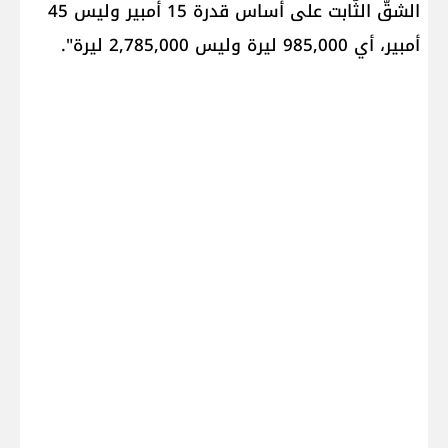
الشقّ الثّابت على أساس قدرة 15 أمبير وليس 45
أمبير، أي 985,000 ليرة وليس 2,785,000 ليرة".