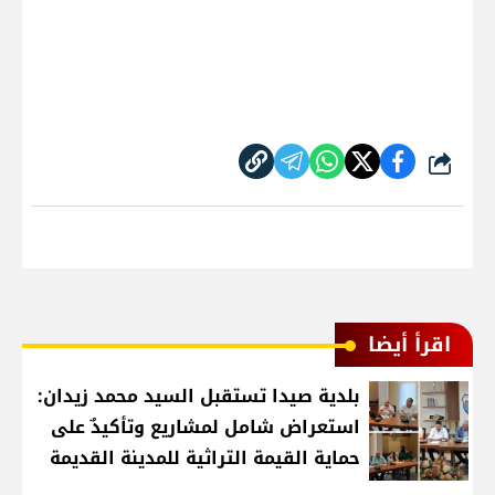
شارك
اقرأ أيضا
بلدية صيدا تستقبل السيد محمد زيدان:
استعراض شامل لمشاريع وتأكيدٌ على
حماية القيمة التراثية للمدينة القديمة