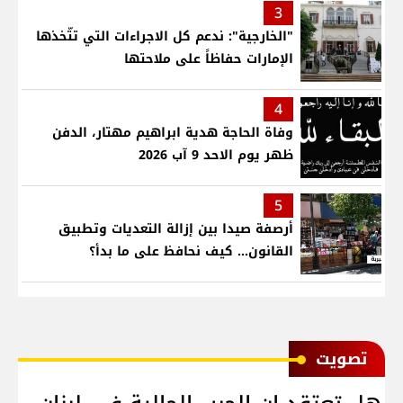
3
"الخارجية": ندعم كل الاجراءات التي تتّخذها
الإمارات حفاظاً على ملاحتها
4
وفاة الحاجة هدية ابراهيم مهتار، الدفن
ظهر يوم الاحد 9 آب 2026
5
أرصفة صيدا بين إزالة التعديات وتطبيق
القانون... كيف نحافظ على ما بدأ؟
ﺗﺼﻮﻳﺖ