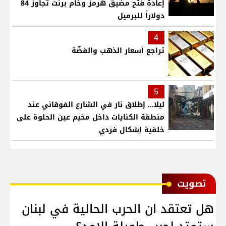
إعادة فتح مضيق هرمز وخام برنت تجاوز 84
دولاراً للبرميل
4
تراجع أسعار الذهب والفضّة
5
ليلا... إطلاق نار في الشارع الفوقاني عند
منطقة الكنايات داخل مخيم عين الحلوة على
خلفية إشكال فردي
ﺗﺼﻮﻳﺖ
هل تعتقد ان الحرب الحالية في لبنان