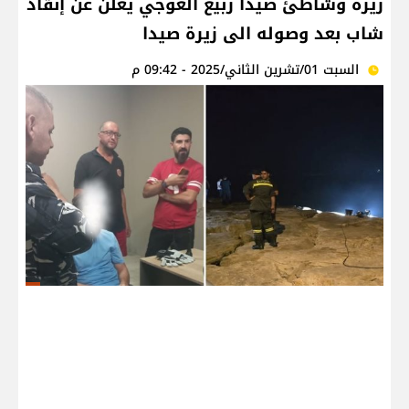
زيرة وشاطئ صيدا ربيع العوجي يُعلن عن إنقاذ
شاب بعد وصوله الى زيرة صيدا
السبت 01/تشرين الثاني/2025 - 09:42 م