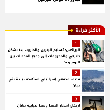
الأكثر قراءة
1
البراكس: تسليم البنزين والمازوت بدأ بشكل
طبيعي والمحروقات إلى جميع المحطات بين
اليوم وغد
2
قصف مدفعي إسرائيلي استهدف بلدة بني
حيان
3
ارتفاع أسعار النفط وسط ضبابية بشأن