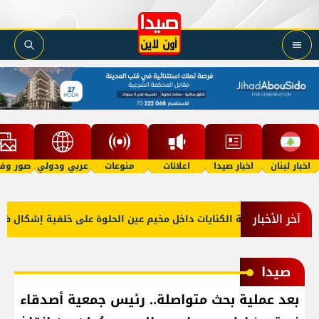
اخبار لبنان
اخبار صيدا
اعلانات
منوعات
عربي ودولي
صور وفي
آخر الأخبار
وقاني عند منطقة الكنايات داخل مخيم عين الحلوة على خلفية إشكال فردي
صيدا
بعد عملية بحث متواصلة.. رئيس جمعية أصدقاء