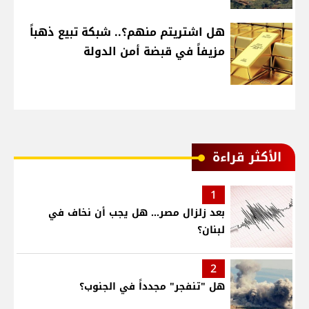
هل اشتريتم منهم؟.. شبكة تبيع ذهباً
مزيفاً في قبضة أمن الدولة
الأكثر قراءة
1
بعد زلزال مصر... هل يجب أن نخاف في
لبنان؟
2
هل "تنفجر" مجدداً في الجنوب؟