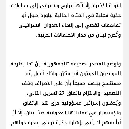
الآونة الأخيرة، إلّا أنّها تراوح ولا ترقى إلى محاولات
جدّية فعلية في الفترة الحالية لبلورة حلول أو
تفاهمات تفضي إلى إنهاء العدوان الإسرائيلي
وتُخرج لبنان من مدار الاحتمالات الحربية.
واوضح المصدر لصحيفة "الجمهورية" إنّ "ما يطرحه
الموفدون الغربيّون أمر مكرّر، وأكاد أقول إنّه
مستنسخ بينهم جميعاً بأنّ على الأطراف وقف
التصعيد، والإلتزام باتفاق 27 تشرين الثاني،
ويُحمّلون إسرائيل مسؤولية خرق هذا الإتفاق
والإستمرار في عملياتها العدوانية ضدّ لبنان، إلّا أنّ
أياً منهم لا يأتي بإشارة جدّية توحي بقدرة دولهم