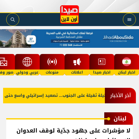
اخبار لبنان
اخبار صيدا
اعلانات
منوعات
عربي ودولي
صور وفي
آخر الأخبار
السفن
ليلة ثقيلة على الجنوب... تصعيد إسرائيلي واسع حتى الصبا
لبنان
لا مؤشرات على جهود جدّية لوقف العدوان