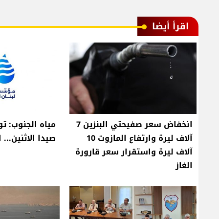
اقرأ أيضا
انخفاض سعر صفيحتي البنزين 7
مياه الجنوب: ت
آلاف ليرة وارتفاع المازوت 10
صيدا الاثنين... 
آلاف ليرة واستقرار سعر قارورة
الغاز