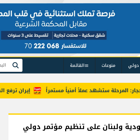
دولي
منوعات
القائمة
بحث
المرحلة ستشهد عملاً أمنياً مستمراً
إيران ترفع السقف 
ودية ولبنان على تنظيم مؤتمر دولي