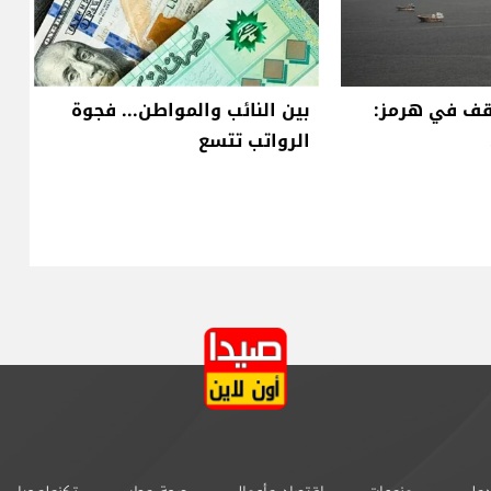
سقف في هرمز:
بين النائب والمواطن... فجوة
الرواتب تتسع