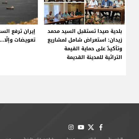
بلدية صيدا تستقبل السيد محمد
إيران ترفع ال
زيدان: استعراض شامل لمشاريع
تعويضات وإلّا...
وتأكيدٌ على حماية القيمة
التراثية للمدينة القديمة
instagram
youtube
twitter
facebook