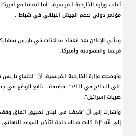
أعلنت وزارة الخارجية الفرنسية، "أننا اتفقنا مع أميرك
مؤتمر دولي لدعم الجيش اللبناني في شباط".
ويأتي الإعلان بعد انعقاد محادثات في باريس بمشارك
فرنسا​ والسعودية وأميركا.
وأوضحت وزارة الخارجية الفرنسية، أنّ "اجتماع باري
على السلاح في البلاد"، مضيفة: "نتابع الوضع في ج
ضربات إسرائيل".
وأشارت إلى أنّ "هدفنا في لبنان تطبيق اتفاق وقف إ
إلى أنّه "إذا كانت هناك حاجة لتأخير الموعد النهائي