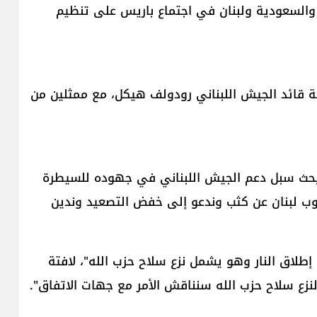
ا و​السعودية​ و​لبنان​ في اجتماع باريس على تنظيم
ة قائد الجيش اللبناني رودولف هيكل، مع ممثلين من ​
س بحث سبل دعم الجيش اللبناني في جهوده للسيطرة
نوب لبنان عن كثب وندعو إلى خفض التصعيد وندين
طلاق النار وهو يشمل نزع سلاح حزب الله"، لافتة
 لنزع سلاح حزب الله سنناقش الأمر مع جهات الاتفاق".