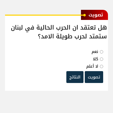
ﺗﺼﻮﻳﺖ
هل تعتقد ان الحرب الحالية في لبنان
ستمتد لحرب طويلة الامد؟
نعم
كلا
لا أعلم
تصويت
النتائج