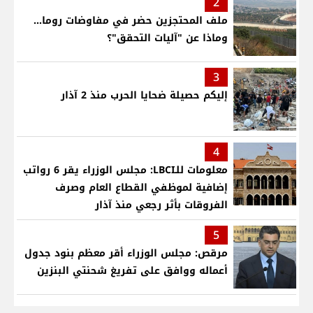
2
ملف المحتجزين حضر في مفاوضات روما...
وماذا عن "آليات التحقق"؟
3
إليكم حصيلة ضحايا الحرب منذ 2 آذار
4
معلومات للـLBCI: مجلس الوزراء يقر 6 رواتب
إضافية لموظفي القطاع العام وصرف
الفروقات بأثر رجعي منذ آذار
5
مرقص: مجلس الوزراء أقر معظم بنود جدول
أعماله ووافق على تفريغ شحنتي البنزين