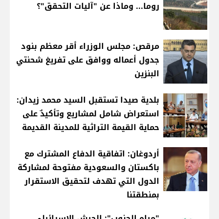
روما... وماذا عن "آليات التحقق"؟
مرقص: مجلس الوزراء أقر معظم بنود
جدول أعماله ووافق على تفريغ شحنتي
البنزين
بلدية صيدا تستقبل السيد محمد زيدان:
استعراض شامل لمشاريع وتأكيدٌ على
حماية القيمة التراثية للمدينة القديمة
أردوغان: اتفاقية الدفاع المشترك مع
باكستان والسعودية مفتوحة لمشاركة
الدول التي تهدف لتحقيق الاستقرار
بمنطقتنا
"مياه الجنوب": الجيش الإسرائيلي