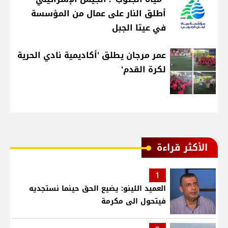
أطلق النار على عمال من المؤسسة
في عيتا الجبل
عمر مرجان يطلق 'أكاديمية نادي الحرية
لكرة القدم'
الأكثر قراءة
1
العميد اللينو: يضيع الحق حينما نستجديه
فيتحول الى مكرمة