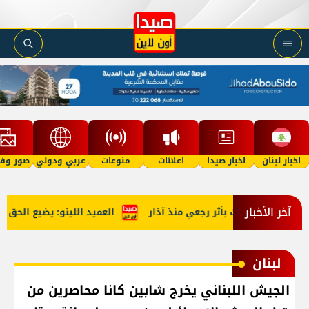
اخبار لبنان
اخبار صيدا
اعلانات
منوعات
عربي ودولي
صور وفي
آخر الأخبار
العميد اللينو: يضيع الحق حين
لبنان
الجيش اللبناني يخرج شابين كانا محاصرين من