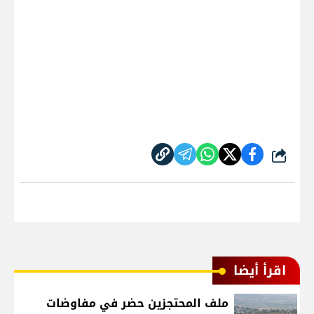
شارك
اقرأ أيضا
ملف المحتجزين حضر في مفاوضات