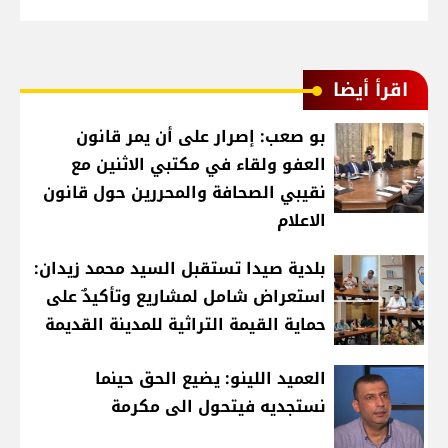
اقرأ أيضا
بو صعب: إصرار على أن يمر قانون
العفو ولقاء في مكتبي الاثنين مع
نقيبي الصحافة والمحررين حول قانون
الاعلام
بلدية صيدا تستقبل السيد محمد زيدان:
استعراض شامل لمشاريع وتأكيدٌ على
حماية القيمة التراثية للمدينة القديمة
العميد اللينو: يضيع الحق حينما
نستجديه فيتحول الى مكرمة