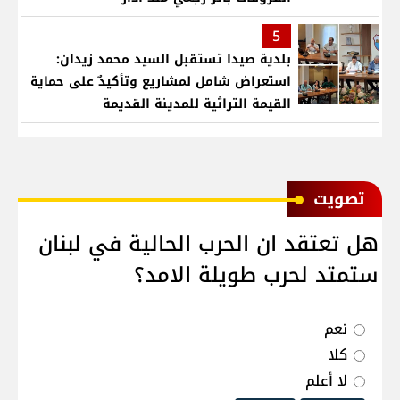
5
بلدية صيدا تستقبل السيد محمد زيدان:
استعراض شامل لمشاريع وتأكيدٌ على حماية
القيمة التراثية للمدينة القديمة
ﺗﺼﻮﻳﺖ
هل تعتقد ان الحرب الحالية في لبنان
ستمتد لحرب طويلة الامد؟
نعم
كلا
لا أعلم