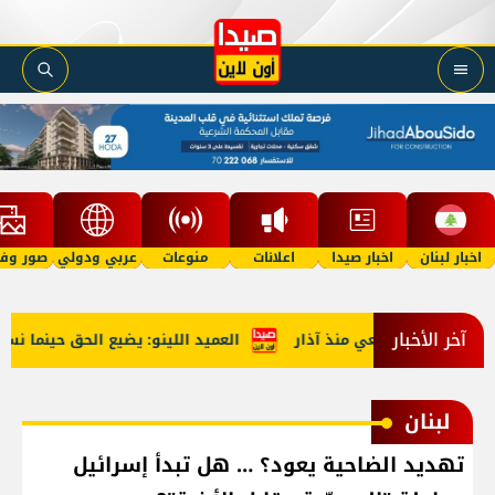
اخبار لبنان
اخبار صيدا
اعلانات
منوعات
عربي ودولي
صور وفي
آخر الأخبار
العميد اللينو: يضيع الحق حينما نستجدي
لبنان
تهديد الضاحية يعود؟ … هل تبدأ إسرائيل