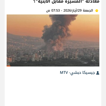
معادلة "المسيّرة مقابل الأبنية"؟
الجمعة 29/أيار/2026 - 07:53 ص
جيسيكا حبشي- MTV