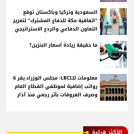
السعودية وتركيا وباكستان توقع
"اتفاقية مكة للدفاع المشترك" لتعزيز
التعاون الدفاعي والردع الاستراتيجي
ما حقيقة زيادة أسعار البنزين؟
معلومات للـLBCI: مجلس الوزراء يقر 6
رواتب إضافية لموظفي القطاع العام
وصرف الفروقات بأثر رجعي منذ آذار
الأكثر قراءة