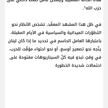
حزب الله".
في ظل هذا المشهد المعقّد، تشخص الأنظار نحو
التطوّرات الميدانية والسياسية في الأيام المقبلة،
باعتبارها العامل الحاسم في تحديد ما إذا كان لبنان
يتّجه نحو تصعيدٍ أوسع، أو نحو احتواء مؤقّت للحرب،
في وقتٍ تبدو فيه كلّ السيناريوهات مفتوحة على
احتمالات شديدة الخطورة