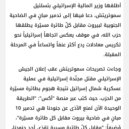
أطلقها وزير المالية الإسرائيلي بتسلئيل
سموتريتش، دعا فيها إلى تدمير مبانٍ في الضاحية
الجنوبية لبيروت مقابل كلّ طائرة مسيّرة يطلقها
حزب الله، في موقف يعكس اتجاهاً إسرائيلياً نحو
تكريس معادلات ردع أكثر عنفاً واتساعاً في المرحلة
المقبلة.
وجاءت تصريحات سموتريتش عقب إعلان الجيش
الإسرائيلي مقتل مجنّدة إسرائيلية في عملية
عسكرية شمال إسرائيل نتيجة هجوم بطائرة مسيّرة
من الحزب، حيث كتب عبر منصة "أكس": "الطريقة
الوحيدة الآن لمنع الأذى عن جنودنا هي تدمير 10
مبانٍ في ضاحية بيروت مقابل كل طائرة مسيّرة"،
مُضيفاً: "مقابل كلّ طائرة مسيرة تؤذي أحد جنودنا،