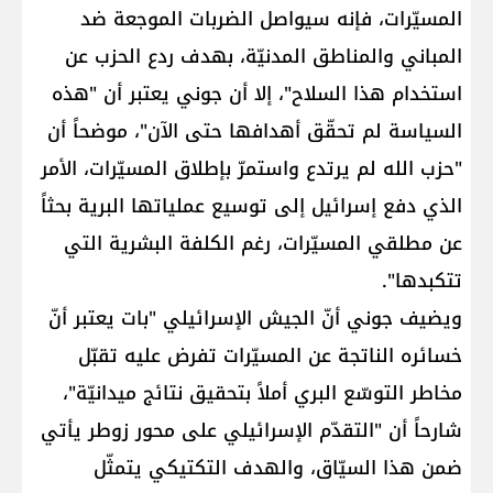
المسيّرات، فإنه سيواصل الضربات الموجعة ضد
المباني والمناطق المدنيّة، بهدف ردع الحزب عن
استخدام هذا السلاح"، إلا أن جوني يعتبر أن "هذه
السياسة لم تحقّق أهدافها حتى الآن"، موضحاً أن
"حزب الله لم يرتدع واستمرّ بإطلاق المسيّرات، الأمر
الذي دفع إسرائيل إلى توسيع عملياتها البرية بحثاً
عن مطلقي المسيّرات، رغم الكلفة البشرية التي
تتكبدها".
ويضيف جوني أنّ الجيش الإسرائيلي "بات يعتبر أنّ
خسائره الناتجة عن المسيّرات تفرض عليه تقبّل
مخاطر التوسّع البري أملاً بتحقيق نتائج ميدانيّة"،
شارحاً أن "التقدّم الإسرائيلي على محور زوطر يأتي
ضمن هذا السيّاق، والهدف التكتيكي يتمثّل