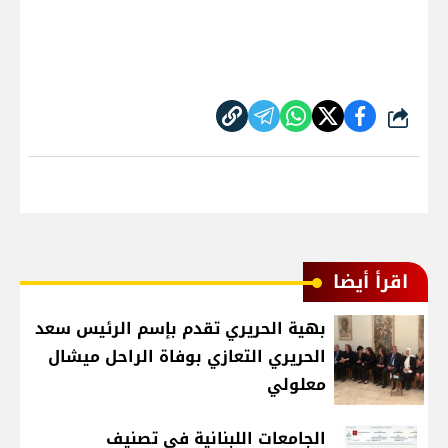
شارك
اقرأ أيضا
بهية الحريري تقدم بإسم الرئيس سعد
الحريري التعازي بوفاة الراحل ميشال
معلولي
الجامعات اللبنانية في تصنيف