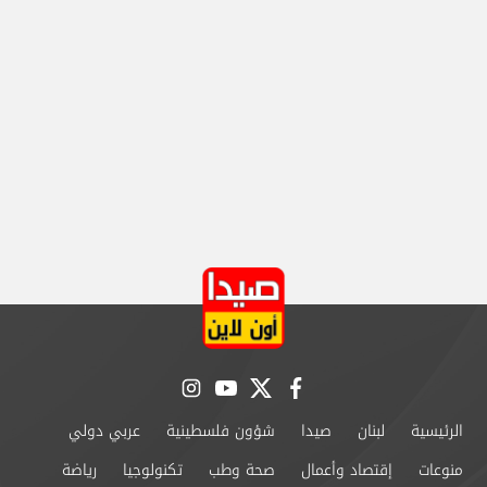
instagram
youtube
twitter
facebook
الرئيسية
لبنان
صيدا
شؤون فلسطينية
عربي دولي
منوعات
إقتصاد وأعمال
صحة وطب
تكنولوجيا
رياضة