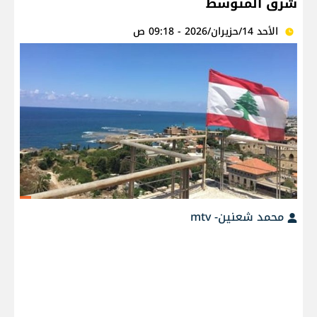
شرق المتوسط
الأحد 14/حزيران/2026 - 09:18 ص
محمد شعنين- mtv