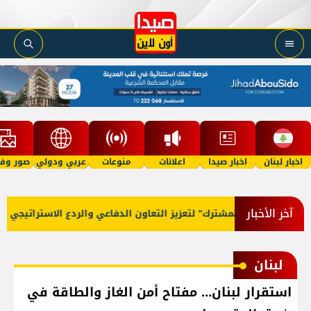
اخبار لبنان
اخبار صيدا
اعلانات
منوعات
عربي ودولي
صور وفي
آخر الأخبار
كة للدفاع المشترك" لتعزيز التعاون الدفاعي والردع الاستراتيجي
لبنان
استقرار لبنان… مفتاح أمن الغاز والطاقة في