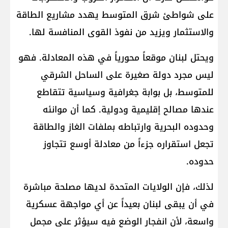
على شواطئ شرق المتوسط يهدد مشاريع الطاقة
والاستثمار ويزيد من نفوذ القوى المنافسة لها.
ويحتل لبنان موقعاً محورياً في هذه المعادلة. فهو
ليس مجرد دولة صغيرة على الساحل الشرقي
للمتوسط، بل بوابة جغرافية وسياسية تتقاطع
عندها مصالح إقليمية ودولية. كما أن موانئه
وحدوده البحرية وارتباطه بملفات الغاز والطاقة
تجعل استقراره جزءاً من معادلة أوسع تتجاوز
حدوده.
لذلك، فإن الولايات المتحدة لديها مصلحة مباشرة
في أن يبقى لبنان بعيداً عن أي مواجهة عسكرية
واسعة، لأن انفجار الوضع فيه سيؤثر على مجمل