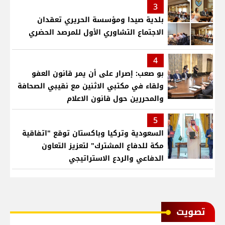
3
بلدية صيدا ومؤسسة الحريري تعقدان
الاجتماع التشاوري الأول للمرصد الحضري
4
بو صعب: إصرار على أن يمر قانون العفو
ولقاء في مكتبي الاثنين مع نقيبي الصحافة
والمحررين حول قانون الاعلام
5
السعودية وتركيا وباكستان توقع "اتفاقية
مكة للدفاع المشترك" لتعزيز التعاون
الدفاعي والردع الاستراتيجي
ﺗﺼﻮﻳﺖ