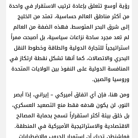
رؤية أوسع تتعلق بإعادة ترتيب الاستقرار في واحدة
من أكثر مناطق العالم حساسية، تمتد من الخليج
إلى شرق البحر المتوسط. فهذه الضفة من العالم
لم تعد مجرد ساحة نزاعات سياسية، بل أصبحت ممراً
استراتيجياً للتجارة الدولية والطاقة وخطوط النقل
البحري والاتصالات، كما أنها تشكل نقطة ارتكاز في
المنافسة الدولية على النفوذ بين الولايات المتحدة
وروسيا والصين.
ومن هنا، فإن أي اتفاق أميركي – إيراني، إذا أبصر
النور، لن يكون هدفه فقط منع التصعيد العسكري،
بل خلق بيئة أكثر استقراراً تسمح بحماية المصالح
الاقتصادية والاستراتيجية الأميركية في المنطقة.
فواشنطن تدرك أن استمرار الحروب والاضطرابات