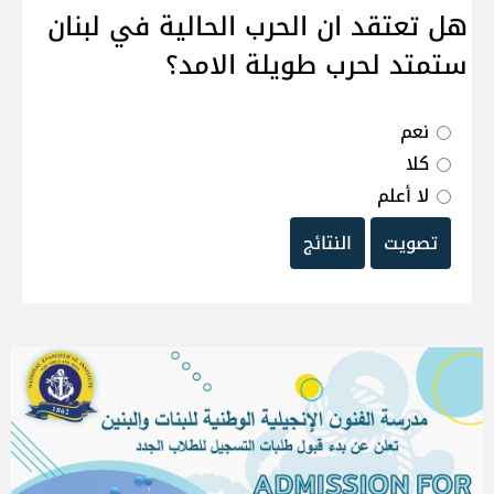
هل تعتقد ان الحرب الحالية في لبنان
ستمتد لحرب طويلة الامد؟
نعم
كلا
لا أعلم
تصويت
النتائج