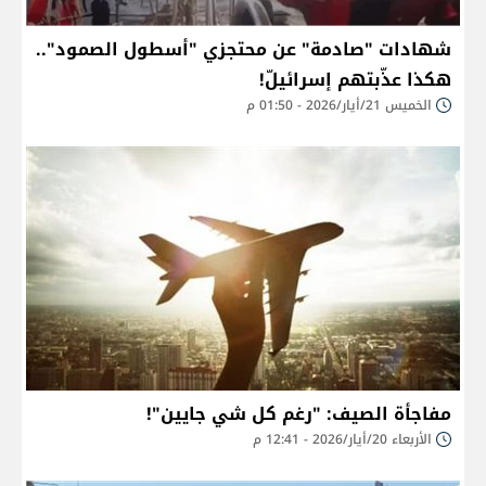
شهادات "صادمة" عن محتجزي "أسطول الصمود"..
هكذا عذّبتهم إسرائيلّ!
الخميس 21/أيار/2026 - 01:50 م
مفاجأة الصيف: "رغم كل شي جايين"!
الأربعاء 20/أيار/2026 - 12:41 م