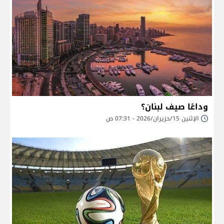
وداعًا صيف لبنان؟
الإثنين 15/حزيران/2026 - 07:31 ص