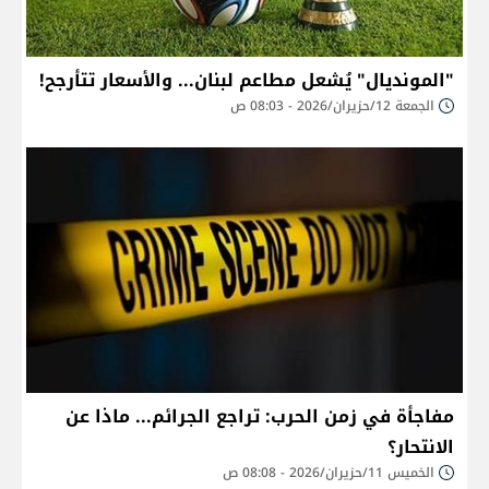
"المونديال" يُشعل مطاعم لبنان... والأسعار تتأرجح!
الجمعة 12/حزيران/2026 - 08:03 ص
مفاجأة في زمن الحرب: تراجع الجرائم... ماذا عن
الانتحار؟
الخميس 11/حزيران/2026 - 08:08 ص