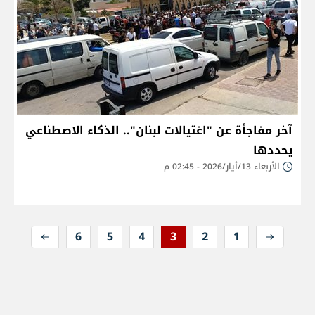
آخر مفاجأة عن "اغتيالات لبنان".. الذكاء الاصطناعي
يحددها
الأربعاء 13/أيار/2026 - 02:45 م
6
5
4
3
2
1