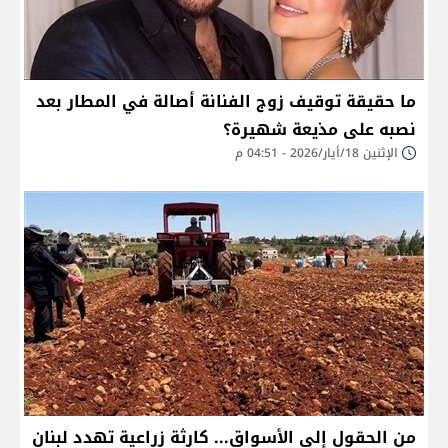
ما حقيقة توقيف زوج الفنانة أصالة في المطار بعد
نصبه على مذيعة شهيرة؟
الإثنين 18/أيار/2026 - 04:51 م
من الحقول إلى الأسواق... كارثة زراعية تهدد لبنان