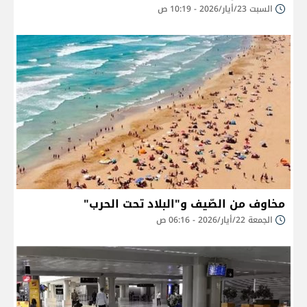
السبت 23/أيار/2026 - 10:19 ص
مخاوف من الصّيف و"البلاد تحت الحرب"
الجمعة 22/أيار/2026 - 06:16 ص