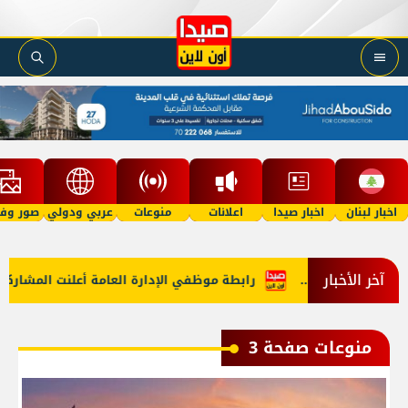
اخبار لبنان
اخبار صيدا
اعلانات
منوعات
عربي ودولي
صور وفي
آخر الأخبار
ا...
رابطة موظفي الإدارة العامة أعلنت المشاركة في الاضراب الع
منوعات صفحة 3