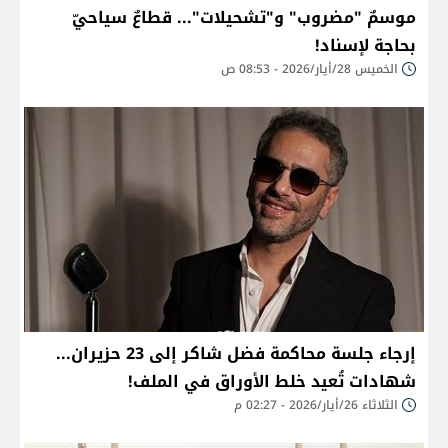
موسمٌ "مضروب" و"تشحيلات"... قطاعٌ سياحيّ
بحاجة لإسناد!
الخميس 28/أيار/2026 - 08:53 ص
إرجاء جلسة محاكمة فضل شاكر إلى 23 حزيران...
شهادات تُعيد خلط الأوراق في الملف!
الثلاثاء 26/أيار/2026 - 02:27 م