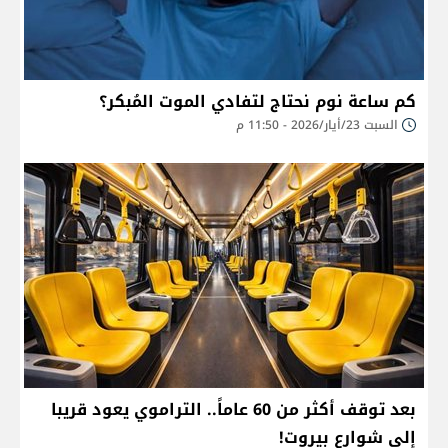
كم ساعة نوم نحتاج لتفادي الموت المُبكر؟
السبت 23/أيار/2026 - 11:50 م
بعد توقف أكثر من 60 عاماً.. التراموي يعود قريبا
إلى شوارع بيروت!