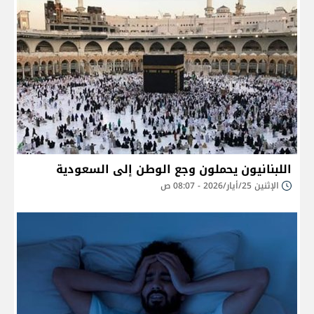
اللبنانيون يحملون وجع الوطن إلى السعودية
الإثنين 25/أيار/2026 - 08:07 ص