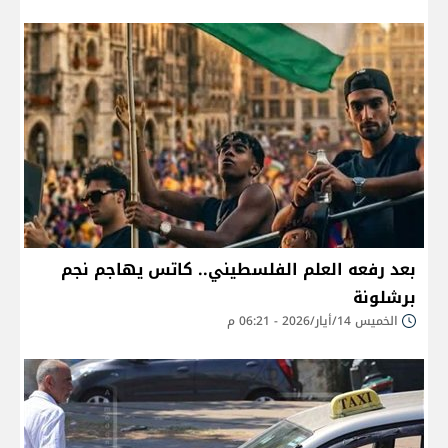
بعد رفعه العلم الفلسطيني.. كاتس يهاجم نجم
برشلونة
الخميس 14/أيار/2026 - 06:21 م