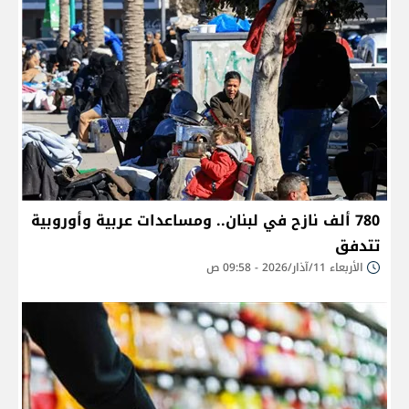
780 ألف نازح في لبنان.. ومساعدات عربية وأوروبية
تتدفق
الأربعاء 11/آذار/2026 - 09:58 ص