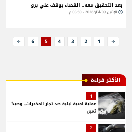
بعد التحقيق معه.. القضاء يوقف علي برو
الإثنين 09/آذار/2026 - 03:50 م
6
5
4
3
2
1
الأكثر قراءة
1
عملية امنية ليلية ضد تجار المخدرات.. وصيدٌ
ثمين
2