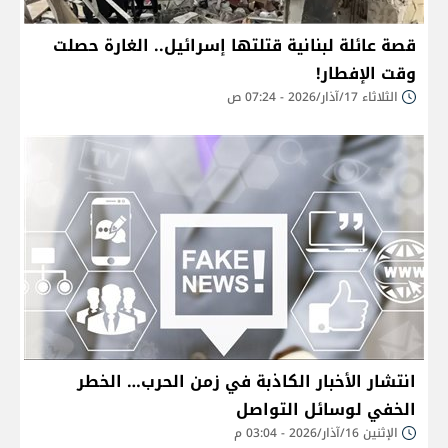
قصة عائلة لبنانية قتلتها إسرائيل.. الغارة حصلت
وقت الإفطار!
الثلاثاء 17/آذار/2026 - 07:24 ص
انتشار الأخبار الكاذبة في زمن الحرب… الخطر
الخفي لوسائل التواصل
الإثنين 16/آذار/2026 - 03:04 م