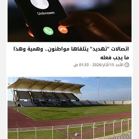
اتصالات "تهديد" يتلقاها مواطنون.. وهمية وهذا
ما يجب فعله
الأحد 15/آذار/2026 - 01:33 ص