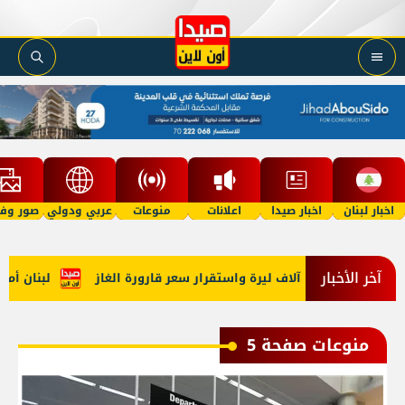
اخبار لبنان
اخبار صيدا
اعلانات
منوعات
عربي ودولي
صور وفي
آخر الأخبار
لبنان أمام شهرين من الا
منوعات صفحة 5