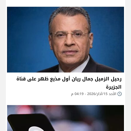
رحيل الزميل جمال ريان أول مذيع ظهر على قناة
الجزيرة
الأحد 15/آذار/2026 - 04:19 م