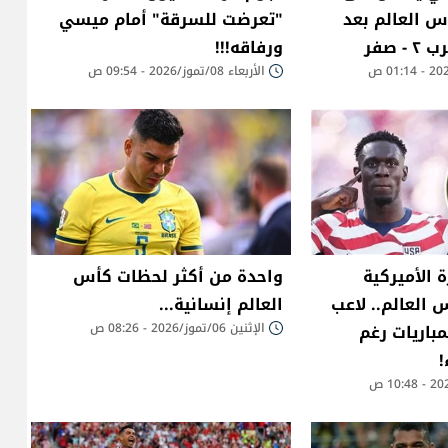
 العالم بعد
"تعرضت للسرقة" أمام ميسي
 صفر
ورفاقه!!!
الأربعاء 08/تموز/2026 - 09:54 ص
ة الأميركية
واحدة من أكثر لحظات كأس
 العالم.. لاعب
العالم إنسانية...
باريات رغم
الإثنين 06/تموز/2026 - 08:26 ص
!