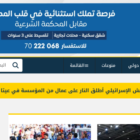
دولي
منوعات
القائمة
بحث
سرائيلي أطلق النار على عمال من المؤسسة في عيتا الجبل