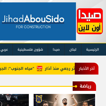
الرئيسية
لبنان
صيدا
شؤون فلسطينية
عربي 
"مياه الجنوب": الجيش الإ
آخر الأخبار
رياضة