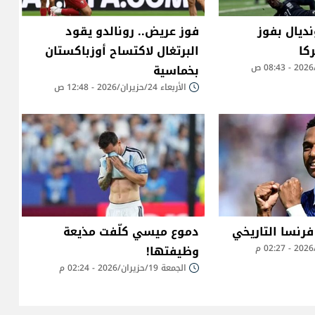
نديال بفوز
فوز عريض.. رونالدو يقود
كا
البرتغال لاكتساح أوزباكستان
بخماسية
الأربعاء 24/حزيران/2026 - 12:48 ص
فرنسا التاريخي
دموع ميسي كلّفت مذيعة
وظيفتها!
الجمعة 19/حزيران/2026 - 02:24 م