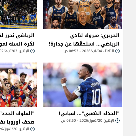
الحريري: مبروك لنادي
الرياضي يُحرز ل
الرياضي... استحقّها عن جدارة!
لكرة السلة لموسم 025
الثلاثاء 04/آب/2026 - 08:53 ص
الإثنين 03/آب/2026 - 11:40 م
"الحذاء الذهبي"... لمبابي!
"الملوك الجدد".
الإثنين 20/تموز/2026 - 08:50 ص
صحف أوروبا بفوز
الإثنين 20/تموز/2026 - 08:45 ص