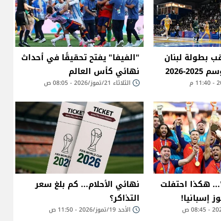
قب بطولة لبنان
"الفيفا" يفتح تحقيقًا في أحداث
2-2026
نهائي كأس العالم
الثلاثاء 21/تموز/2026 - 08:05 ص
.. هكذا احتفلت
نهائي الأحلام... كم بلغ سعر
 إسبانيا!
التذاكر؟
الأحد 19/تموز/2026 - 11:50 ص