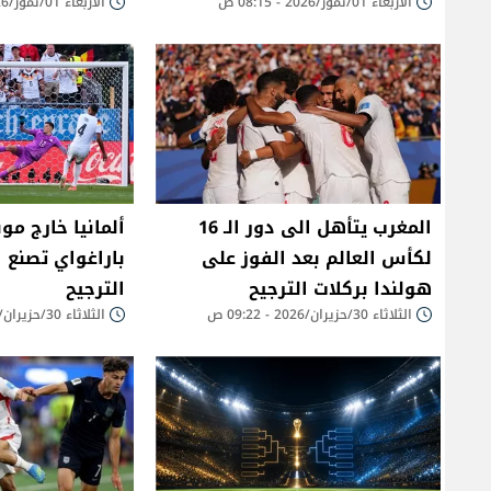
الأربعاء 01/تموز/2026 - 08:15 ص
الأربعاء 01/تموز/2026 - 07:46 ص
المغرب يتأهل الى دور الـ 16
لكأس العالم بعد الفوز على
باراغواي تصنع ا
هولندا بركلات الترجيح
الترجيح
الثلاثاء 30/حزيران/2026 - 09:22 ص
الثلاثاء 30/حزيران/2026 - 09:12 ص