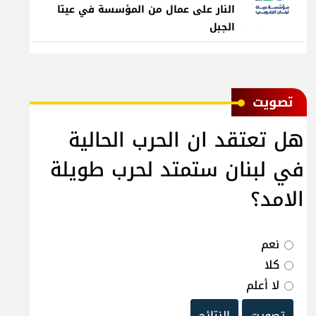
النار على عمال من المؤسسة في عيتا
الجبل
ﺗﺼﻮﻳﺖ
هل تعتقد ان الحرب الحالية
في لبنان ستمتد لحرب طويلة
الامد؟
نعم
كلا
لا أعلم
تصويت
النتائج