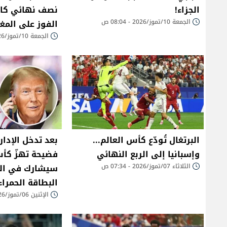
الجزاء!
نصف نهائي كاس
الجمعة 10/تموز/2026 - 08:04 ص
الفوز على المغرب ٢ -
الجمعة 10/تموز/2026 - 01:14 ص
البرتغال تُودّع كأس العالم...
بعد تدخل الإدار
وإسبانيا إلى الربع النهائي
فضيحة تهزّ كأس
الثلاثاء 07/تموز/2026 - 07:34 ص
سيشارك في الم
البطاقة الحمراء
الإثنين 06/تموز/2026 - 10:48 ص