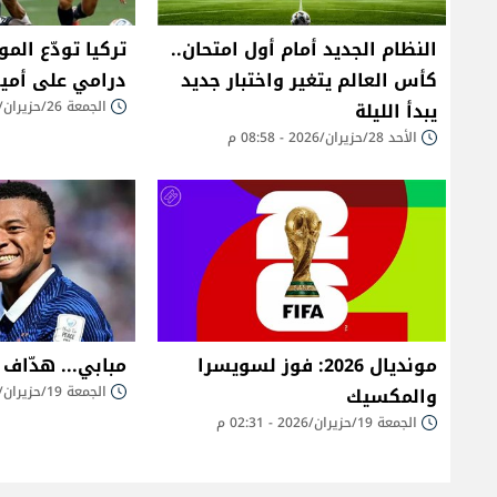
النظام الجديد أمام أول امتحان..
تركيا تودّع المو
كأس العالم يتغير واختبار جديد
درامي على أمير
يبدأ الليلة
الجمعة 26/حزيران/2026 - 08:43 ص
الأحد 28/حزيران/2026 - 08:58 م
مونديال 2026: فوز لسويسرا
مبابي... هدّاف 
والمكسيك
الجمعة 19/حزيران/2026 - 02:27 م
الجمعة 19/حزيران/2026 - 02:31 م