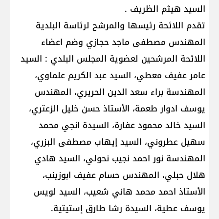
السيد هيثم الظريف .
تقدم اللائحة رئيسها والمرشح لرئاسة البلدية
المهندس مصطفى ماجد حجازي وضم اعضاء
اللائحة المرشحين لعضوية المجلس البلدي : السيد
عامر عفيف معطي، السيد عبد الكريم علماوي،
المهندسة براء سعد الدين الحريري، المهندس
يوسف ادوار طعمة، الأستاذ حسن خليل الزعتري،
السيد خالد محمود عفارة، السيدة انجي محمد
سهيل عطروني، السيد إيهاب مصطفى البزري،
المهندسة نور احمد نجيب نحولي، السيد هادي
هلال حبلي، المهندس حسام عفيف ابوزينب،
الأستاذ احمد محمد هاني شعيب، السيد لويس
يوسف عطية، السيدة رشا طارق إستيتية.