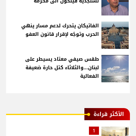
نستجديه فيتحول الى مكرمة
الفاتيكان يتحرك لدعم مسار ينهي
الحرب وتوجُه لإقرار قانون العفو
طقس صيفي معتاد يسيطر على
لبنان...والثلاثاء كتل حارة ضعيفة
الفعالية
الأكثر قراءة
1