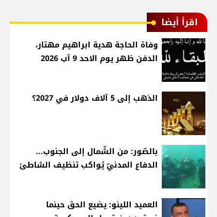
اقرأ أيضا
وفاة الحاجة هدية ابراهيم مهتار،
الدفن ظهر يوم الاحد 9 آب 2026
الذهب إلى 5 آلاف دولار في 2027؟
بالصّور: من الشّمال إلى الجنوب...
الدفاع المدنيّ يُواكب تنظيف الشاطئ
العميد اللينو: يضيع الحق حينما