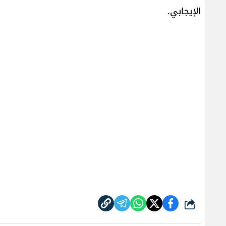
الإيجابي.
شارك