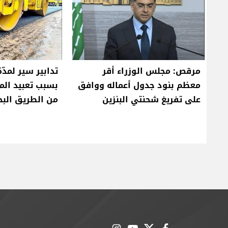
مرقص: مجلس الوزراء أقر
تدابير سير لمدّة 
معظم بنود جدول أعماله ووافق
بسبب تعبيد ال
على تفريغ شحنتي البنزين
من الطريق الب