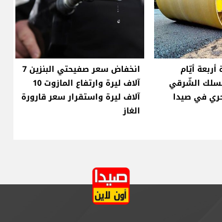
أربعة أيّام
انخفاض سعر صفيحتي البنزين 7
مسلك الشّرقي
آلاف ليرة وارتفاع المازوت 10
حري في صيدا
آلاف ليرة واستقرار سعر قارورة
الغاز