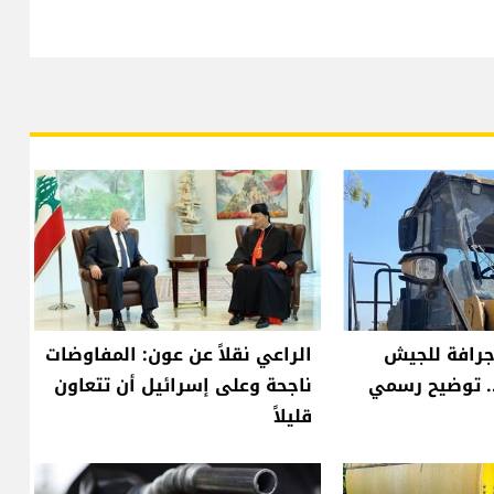
رافة للجيش
الراعي نقلاً عن عون: المفاوضات
. توضيح رسمي
ناجحة وعلى إسرائيل أن تتعاون
قليلاً