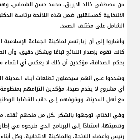
من مصطفى خالد الابريق، محمد حسن الشماس، وهشام
الانتخابية كمستقلين ضمن هذه اللائحة برئاسة الدكتور
الشامل على مختلف الصعد.
وأشاروا إلى أن زيارتهم لماكينة الجماعة الإسلامية ا
كانت تقوم بإصدار النتائج تباعًا وبشكل دقيق، وأن
بحكم الصداقة، مؤكدين أن ذلك لا يعكس أي انتماء
وشددوا على أنهم سيحملون تطلعات أبناء المدينة ال
أي مشروع لا يخدم صيدا، مؤكدين التزامهم بمنظومة ا
مع أهل المدينة، ووقوفهم إلى جانب القضايا الوطنية
وفي الختام، توجهوا بالشكر لكل من منحهم ثقته، م
وتنميتها، استنادًا إلى البرنامج الذي طرحوه في إطار 
رئيس وأعضاء اللائحة، والماكينة الانتخابية، وكل أبناء