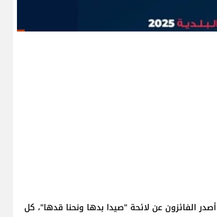
 أصدر الفائزون عن لائحة "صيدا بدها ونحنا قدها"، كل