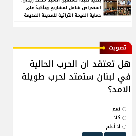
بلدية صيدا تستقبل السيد محمد زيدان:
استعراض شامل لمشاريع وتأكيدٌ على
حماية القيمة التراثية للمدينة القديمة
ﺗﺼﻮﻳﺖ
هل تعتقد ان الحرب الحالية
في لبنان ستمتد لحرب طويلة
الامد؟
نعم
كلا
لا أعلم