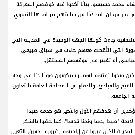
 محمد حشيشو، بيانًا أكدوا فيه خوضهم المعركة
 عمر مرجان، انطلاقًا من قناعتهم ببرنامجها التنموي
لانتخابية جاءت كونها الجهة الوحيدة في المدينة التي
 الصورة التي التُقطت معهم جاءت في سياق طبيعي
 سياسي أو تغيير في موقفهم المستقل.
ذين منحوا ثقتهم لهم، وسيكونون صوتًا حرًا في وجه
لقيم والمبادئ، والدفاع عن المصلحة العامة بالتعاون
 الجامعة.
ؤكدين أن هدفهم الأول والأخير هو خدمة صيدا
لائحة "صيدا بدها ونحنا قدها". كما خصّوا بالشكر
 المدينة الذين عبروا عن إرادتهم بضرورة تحقيق التغيير